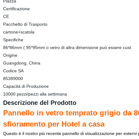
Piazza
Certificazione
CE
Pacchetto di Trasporto
cartone+scatola
Specifiche
86*86mm ( 95*95mm o vetro di altra dimensione può essere cust
Origine
Guangdong, China
Codice SA
85389000
Capacità di Produzione
10000 pezzi/pezzi alla settimana
Descrizione del Prodotto
Pannello in vetro temprato grigio da
sfioramento per Hotel a casa
Questo è il nostro più recente pannello di visualizzazione per estern