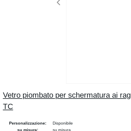
Vetro piombato per schermatura ai ragg
TC
Personalizzazione:
Disponibile
su misura:
su misura