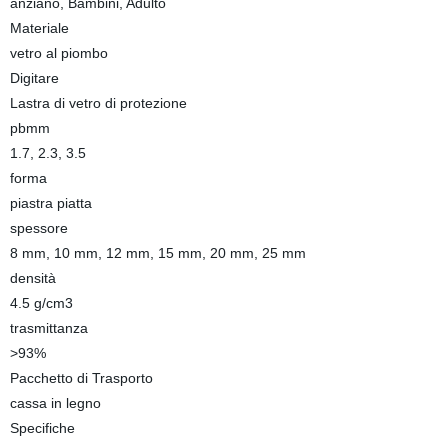
anziano, Bambini, Adulto
Materiale
vetro al piombo
Digitare
Lastra di vetro di protezione
pbmm
1.7, 2.3, 3.5
forma
piastra piatta
spessore
8 mm, 10 mm, 12 mm, 15 mm, 20 mm, 25 mm
densità
4.5 g/cm3
trasmittanza
>93%
Pacchetto di Trasporto
cassa in legno
Specifiche