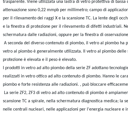
trasparente. Viene utilizzata una lastra di vetro protettiva di bassa 
attenuazione sono 0,22 mmpb per millimetro; campo di applicazione a
per il rilevamento dei raggi X e la scansione TC. La lente degli occh
e la finestra di protezione per il rilevamento di difetti industriali. 
schermatura dalle radiazioni, oppure per la finestra di osservazione 
A seconda del diverso contenuto di piombo, il vetro al piombo ha pr
vetro al piombo è generalmente utilizzata. Il vetro al piombo delle
protezione è elevata e il peso è elevato.
I prodotti in vetro ad alto piombo della serie ZF adottano tecnologi
realizzati in vetro ottico ad alto contenuto di piombo. Hanno le cara
piombo e forte resistenza alle radiazioni. , può bloccare efficace
La serie ZF2, ZF3 di vetro ad alto contenuto di piombo è ampiamente 
scansione TC a spirale, nella schermatura diagnostica medica; la se
nelle centrali nucleari, nelle applicazioni per l'energia nucleare e in