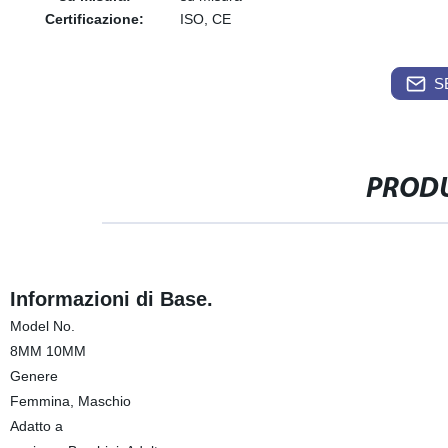
Certificazione:
ISO, CE
S
PRODU
Informazioni di Base.
Model No.
8MM 10MM
Genere
Femmina, Maschio
Adatto a