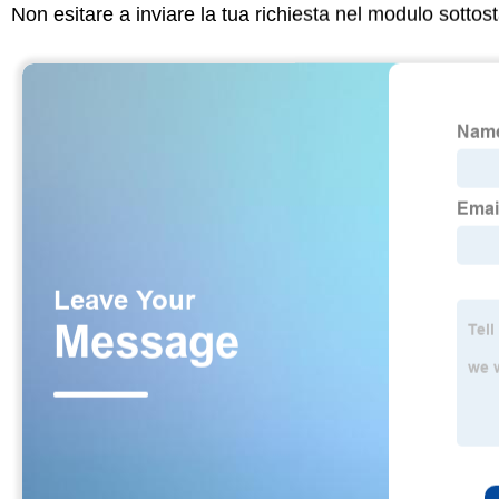
Non esitare a inviare la tua richiesta nel modulo sotto