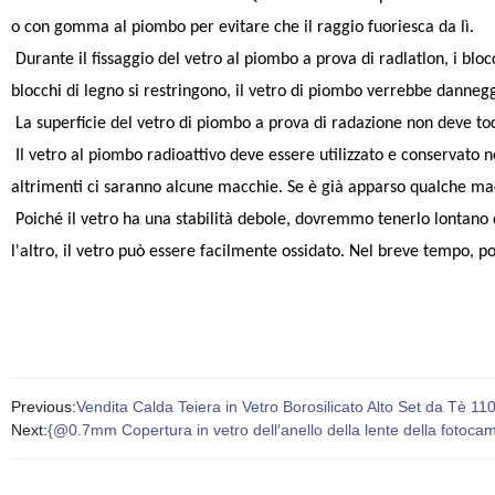
o con gomma al piombo per evitare che il raggio fuoriesca da lì.
Durante il fissaggio del vetro al piombo a prova di radlatlon, i blocc
blocchi di legno si restringono, il vetro di piombo verrebbe dannegg
La superficie del vetro di piombo a prova di radazione non deve tocc
Il vetro al piombo radioattivo deve essere utilizzato e conservato n
altrimenti ci saranno alcune macchie. Se è già apparso qualche mac
Poiché il vetro ha una stabilità debole, dovremmo tenerlo lontano da 
l'altro, il vetro può essere facilmente ossidato. Nel breve tempo, p
Previous:
Vendita Calda Teiera in Vetro Borosilicato Alto Set da Tè 11
Next:
{@0.7mm Copertura in vetro dell′anello della lente della fotoc