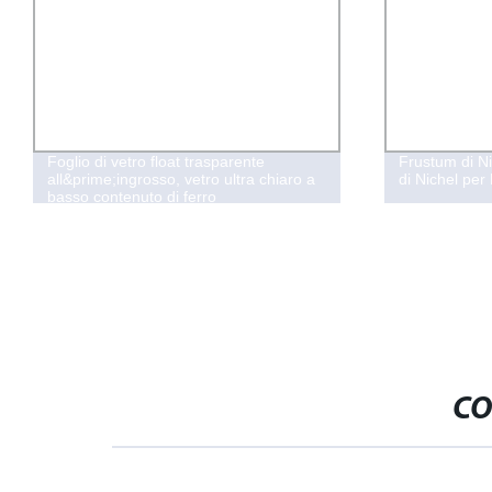
Foglio di vetro float trasparente
Frustum di N
all&prime;ingrosso, vetro ultra chiaro a
di Nichel per
basso contenuto di ferro
CO