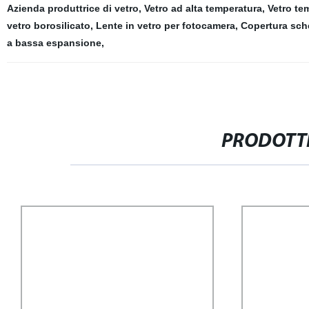
Azienda produttrice di vetro
,
Vetro ad alta temperatura
,
Vetro te
vetro borosilicato
,
Lente in vetro per fotocamera
,
Copertura sche
a bassa espansione
,
PRODOTTI