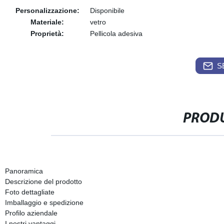
Personalizzazione:
Disponibile
Materiale:
vetro
Proprietà:
Pellicola adesiva
S
PRODU
Panoramica
Descrizione del prodotto
Foto dettagliate
Imballaggio e spedizione
Profilo aziendale
I nostri vantaggi