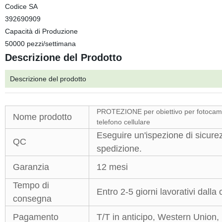
Codice SA
392690909
Capacità di Produzione
50000 pezzi/settimana
Descrizione del Prodotto
Descrizione del prodotto
PROTEZIONE per obiettivo per fotocamer
Nome prodotto
telefono cellulare
Eseguire un'ispezione di sicurez
QC
spedizione.
Garanzia
12 mesi
Tempo di
Entro 2-5 giorni lavorativi dall
consegna
Pagamento
T/T in anticipo, Western Union,