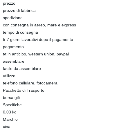
prezzo
prezzo di fabbrica
spedizione
con consegna in aereo, mare e express
tempo di consegna
5-7 giorni lavorativi dopo il pagamento
pagamento
t/t in anticipo, western union, paypal
assemblare
facile da assemblare
utilizzo
telefono cellulare, fotocamera
Pacchetto di Trasporto
borsa gifi
Specifiche
0,03 kg
Marchio
cina