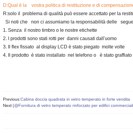
D:Qual è la vostra politica di restituzione e di compensazio
R:solo il problema di qualità può essere accettato per la resti
Si noti che non ci assumiamo la responsabilità delle seguent
1. Senza il nostro timbro o le nostre etichette
2. I prodotti sono stati rotti per danni causati dall'uomo
3. Il flex fissato al display LCD è stato piegato molte volte
4. Il prodotto è stato installato nel telefono o è stato graffiat
Previous:
Cabina doccia quadrata in vetro temperato in forte vendita
Next:
{@Fornitura di vetro temperato rinforzato per edifici commercia