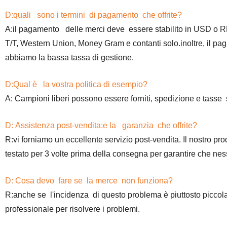
D:quali sono i termini di pagamento che offrite?
A:il pagamento delle merci deve essere stabilito in USD o 
T/T, Western Union, Money Gram e contanti solo.inoltre, il pa
abbiamo la bassa tassa di gestione.
D:Qual è la vostra politica di esempio?
A: Campioni liberi possono essere forniti, spedizione e tasse
D: Assistenza post-vendita:e la garanzia che offrite?
R:vi forniamo un eccellente servizio post-vendita. Il nostro p
testato per 3 volte prima della consegna per garantire che ness
D: Cosa devo fare se la merce non funziona?
R:anche se l'incidenza di questo problema è piuttosto piccol
professionale per risolvere i problemi.