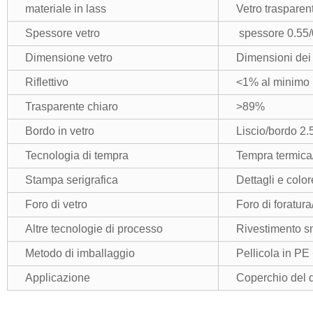
materiale in lass
Vetro trasparent
Spessore vetro
spessore 0.55/0
Dimensione vetro
Dimensioni dei 
Riflettivo
<1% al minimo
Trasparente chiaro
>89%
Bordo in vetro
Liscio/bordo 2.
Tecnologia di tempra
Tempra termica
Stampa serigrafica
Dettagli e color
Foro di vetro
Foro di foratura
Altre tecnologie di processo
Rivestimento sme
Metodo di imballaggio
Pellicola in PE 
Applicazione
Coperchio del d