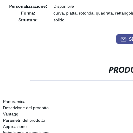
Personalizzazione:
Disponibile
Forma:
curva, piatta, rotonda, quadrata, rettangol
Struttura:
solido
S
PRODU
Panoramica
Descrizione del prodotto
Vantaggi
Parametri del prodotto
Applicazione
Imballaggio e spedizione