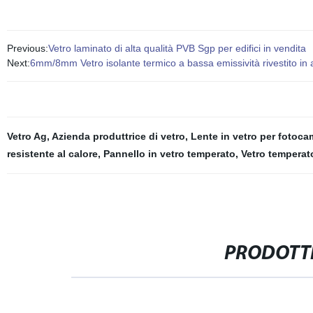
Previous:
Vetro laminato di alta qualità PVB Sgp per edifici in vendita
Next:
6mm/8mm Vetro isolante termico a bassa emissività rivestito in 
Vetro Ag
,
Azienda produttrice di vetro
,
Lente in vetro per fotoca
resistente al calore
,
Pannello in vetro temperato
,
Vetro temperat
PRODOTTI