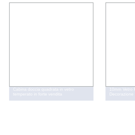
Cabina doccia quadrata in vetro
10mm Vetro F
temperato in forte vendita
Decorazione 