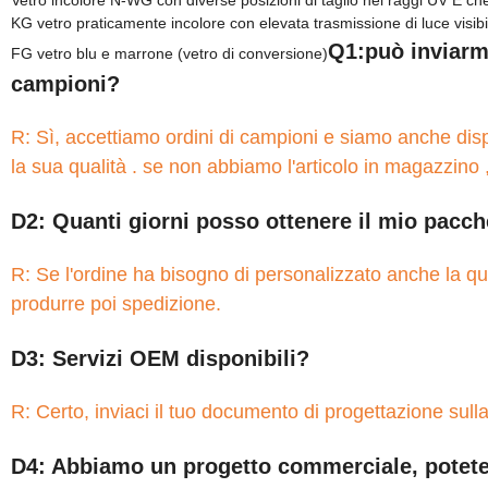
Vetro incolore N-WG con diverse posizioni di taglio nei raggi UV E che
KG vetro praticamente incolore con elevata trasmissione di luce visibi
Q1:può inviarmi
FG vetro blu e marrone (vetro di conversione)
campioni?
R: Sì, accettiamo ordini di campioni e siamo anche disp
la sua qualità . se non abbiamo l'articolo in magazzino ,
D2: Quanti giorni posso ottenere il mio pacche
R: Se l'ordine ha bisogno di personalizzato anche la qu
produrre poi spedizione.
D3: Servizi OEM disponibili?
R: Certo, inviaci il tuo documento di progettazione sull
D4: Abbiamo un progetto commerciale, potete 