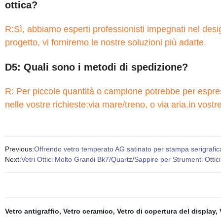
ottica?
R:Sì, abbiamo esperti professionisti impegnati nel design
progetto, vi forniremo le nostre soluzioni più adatte.
D5: Quali sono i metodi di spedizione?
R: Per piccole quantità o campione potrebbe per espr
nelle vostre richieste:via mare/treno, o via aria.in vostre
Previous:
Offrendo vetro temperato AG satinato per stampa serigrafic
Next:
Vetri Ottici Molto Grandi Bk7/Quartz/Sappire per Strumenti Ottici
Vetro antigraffio
,
Vetro ceramico
,
Vetro di copertura del display
,