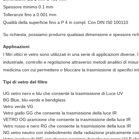
Spessore minimo 0.1 mm
Tolleranze fino a 0.001 mm
Qualità della superficie fino a P 4 in compl. Con DIN IS0 100110
Su richiesta, possiamo produrre qualsiasi dimensione e spessore richie
Applicazioni
I filtri ottici in vetro sono utilizzati in una serie di applicazioni diverse
industriale, controllo e regolazione attraverso metodi analitici di misu
medicina con cui permettere o bloccare la trasmissione di specifici inter
Tipi di vetro del filtro
UG vetro nero e blu che consente la trasmissione di Luce UV
BG Blue, blu-verde e bendglass
Vetro verde VG
Vetro giallo GG che consente la trasmissione della luce IR
VETRO OG arancione che consente la trasmissione della luce IR
Vetro rosso e nero RG che consente la trasmissione della luce IR
NG vetro neutro con indebolimento della radiazione praticamente costan