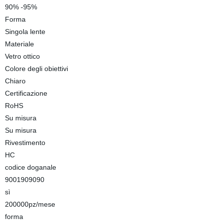
90% -95%
Forma
Singola lente
Materiale
Vetro ottico
Colore degli obiettivi
Chiaro
Certificazione
RoHS
Su misura
Su misura
Rivestimento
HC
codice doganale
9001909090
sì
200000pz/mese
forma