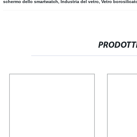
schermo dello smartwatch
,
Industria del vetro
,
Vetro borosilicat
PRODOTTI