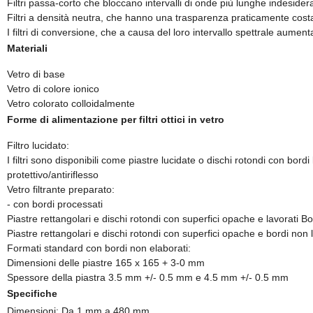
Filtri passa-corto che bloccano intervalli di onde più lunghe indesidera
Filtri a densità neutra, che hanno una trasparenza praticamente cost
I filtri di conversione, che a causa del loro intervallo spettrale aumen
Materiali
Vetro di base
Vetro di colore ionico
Vetro colorato colloidalmente
Forme di alimentazione per filtri ottici in vetro
Filtro lucidato:
I filtri sono disponibili come piastre lucidate o dischi rotondi con bord
protettivo/antiriflesso
Vetro filtrante preparato:
- con bordi processati
Piastre rettangolari e dischi rotondi con superfici opache e lavorati Bo
Piastre rettangolari e dischi rotondi con superfici opache e bordi non l
Formati standard con bordi non elaborati:
Dimensioni delle piastre 165 x 165 + 3-0 mm
Spessore della piastra 3.5 mm +/- 0.5 mm e 4.5 mm +/- 0.5 mm
Specifiche
Dimensioni: Da 1 mm a 480 mm