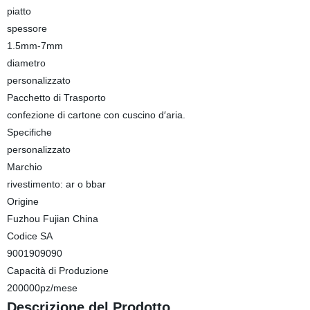
piatto
spessore
1.5mm-7mm
diametro
personalizzato
Pacchetto di Trasporto
confezione di cartone con cuscino d′aria.
Specifiche
personalizzato
Marchio
rivestimento: ar o bbar
Origine
Fuzhou Fujian China
Codice SA
9001909090
Capacità di Produzione
200000pz/mese
Descrizione del Prodotto