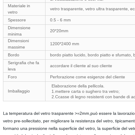
Materiale in
vetro trasparente, vetro ultra trasparente, ec
vetro
Spessore
0.5 - 6 mm
Dimensione
20*20mm
minima
Dimensioni
1200*2400 mm
massime
Bordo
bordo piatto lucido, bordo piatto e sfumato,
Serigrafia che fa
accordare il cliente al suo cliente
leva
Foro
Perforazione come esigenze del cliente
Elaborazione della pellicola.
Imballaggio
1.mettere carta o sughero tra vetro;
2.Ccasse di legno resistenti con bande di a
La temperatura del vetro trasparente >=2mm,può essere la lavorazi
vetro pre-sollecitato, per migliorare la resistenza del vetro, tipicame
formano una pressione nella superficie del vetro, la superficie del vet