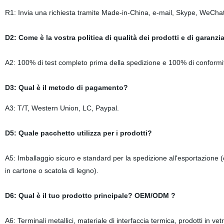
R1: Invia una richiesta tramite Made-in-China, e-mail, Skype, WeCha
D2: Come è la vostra politica di qualità dei prodotti e di garanzia
A2: 100% di test completo prima della spedizione e 100% di conformità 
D3: Qual è il metodo di pagamento?
A3: T/T, Western Union, LC, Paypal.
D5: Quale pacchetto utilizza per i prodotti?
A5: Imballaggio sicuro e standard per la spedizione all'esportazione (c
in cartone o scatola di legno).
D6: Qual è il tuo prodotto principale? OEM/ODM ?
A6: Terminali metallici, materiale di interfaccia termica, prodotti in ve