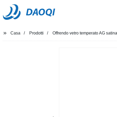
DAOQI
Casa
Prodotti
Offrendo vetro temperato AG satina