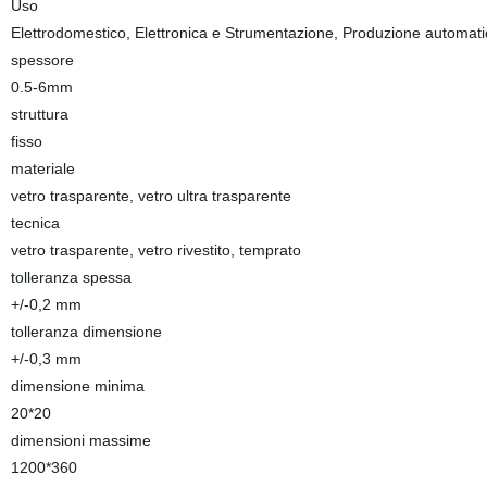
Uso
Elettrodomestico, Elettronica e Strumentazione, Produzione automatic
spessore
0.5-6mm
struttura
fisso
materiale
vetro trasparente, vetro ultra trasparente
tecnica
vetro trasparente, vetro rivestito, temprato
tolleranza spessa
+/-0,2 mm
tolleranza dimensione
+/-0,3 mm
dimensione minima
20*20
dimensioni massime
1200*360