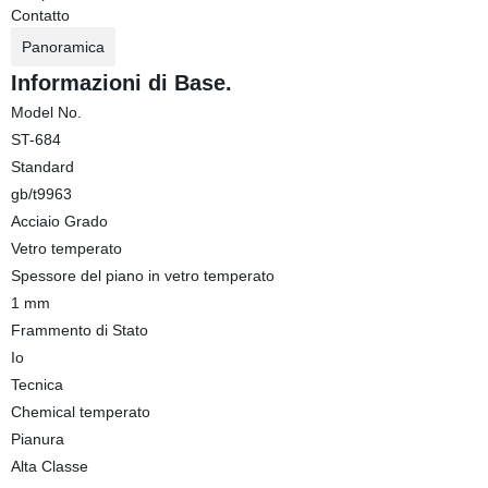
Contatto
Panoramica
Informazioni di Base.
Model No.
ST-684
Standard
gb/t9963
Acciaio Grado
Vetro temperato
Spessore del piano in vetro temperato
1 mm
Frammento di Stato
Io
Tecnica
Chemical temperato
Pianura
Alta Classe