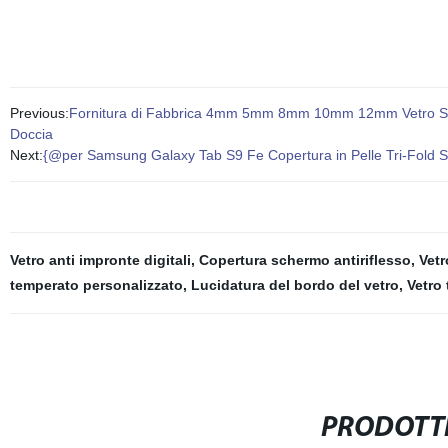
Previous:
Fornitura di Fabbrica 4mm 5mm 8mm 10mm 12mm Vetro Strutt
Doccia
Next:
{@per Samsung Galaxy Tab S9 Fe Copertura in Pelle Tri-Fold St
Vetro anti impronte digitali
,
Copertura schermo antiriflesso
,
Vetr
temperato personalizzato
,
Lucidatura del bordo del vetro
,
Vetro 
PRODOTTI