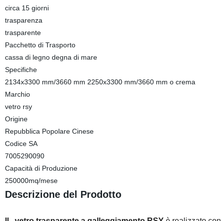
circa 15 giorni
trasparenza
trasparente
Pacchetto di Trasporto
cassa di legno degna di mare
Specifiche
2134x3300 mm/3660 mm 2250x3300 mm/3660 mm o crema
Marchio
vetro rsy
Origine
Repubblica Popolare Cinese
Codice SA
7005290090
Capacità di Produzione
250000mq/mese
Descrizione del Prodotto
Il
vetro trasparente a galleggiamento RSY
è realizzato con