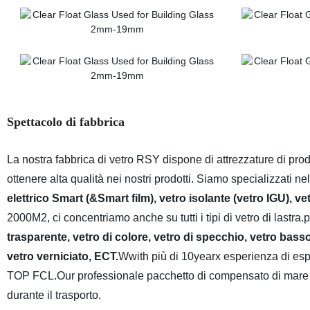
Spettacolo di fabbrica
La
nostra fabbrica di vetro RSY dispone di attrezzature di pr
ottenere alta qualità nei nostri prodotti. Siamo specializzati n
elettrico Smart (&Smart film), vetro isolante (vetro IGU), ve
2000M2, ci concentriamo anche su tutti i tipi di vetro di lastra.
trasparente, vetro di colore, vetro di specchio, vetro basso
vetro verniciato, ECT.
Wwith più di 10yearx esperienza di esp
TOP FCL.Our professionale pacchetto di compensato di mare e l
durante il trasporto.