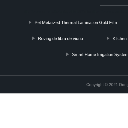
http://www.cmer.site/api/getlink/8?url=https://www.daoqigl
Pet Metalized Thermal Lamination Gold Film
Roving de fibra de vidrio
Kitchen
Smart Home Irrigation Syste
Copyright © 2021 Dong