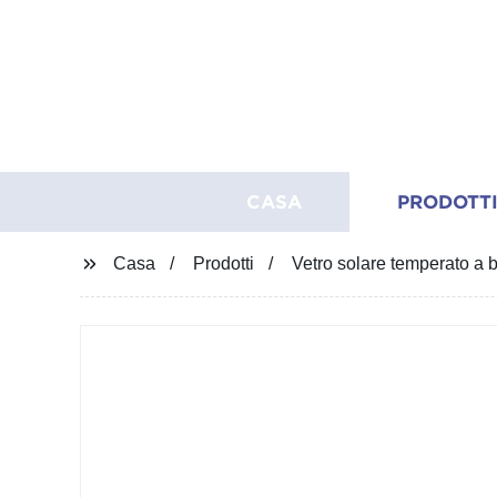
CASA
PRODOTT
Casa
Prodotti
Vetro solare temperato a b