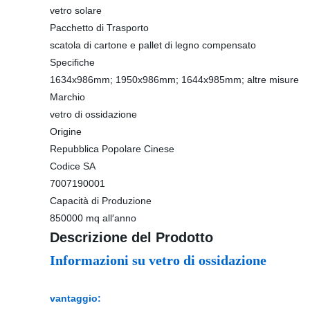
vetro solare
Pacchetto di Trasporto
scatola di cartone e pallet di legno compensato
Specifiche
1634x986mm; 1950x986mm; 1644x985mm; altre misure
Marchio
vetro di ossidazione
Origine
Repubblica Popolare Cinese
Codice SA
7007190001
Capacità di Produzione
850000 mq all′anno
Descrizione del Prodotto
Informazioni su vetro di ossidazione
vantaggio: