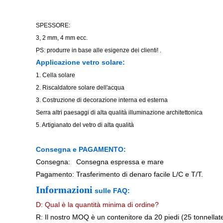
SPESSORE:
3, 2 mm, 4 mm ecc.
PS
:
produrre in base alle esigenze dei clienti! .
Applicazione vetro solare:
1. Cella solare
2. Riscaldatore solare dell'acqua
3. Costruzione di decorazione interna ed esterna
Serra altri paesaggi di alta qualità illuminazione architettonica
5. Artigianato del vetro di alta qualità
Consegna e PAGAMENTO:
Consegna: Consegna espressa e mare
Pagamento: Trasferimento di denaro facile L/C e T/T.
Informazioni
sulle FAQ:
D: Qual è la quantità minima di ordine?
R: Il nostro MOQ è un contenitore da 20 piedi (25 tonnellate