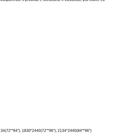
4(72"*84"), 1830*2440(72"*96"), 2134*2440(84"*96")