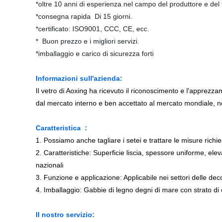
*oltre 10 anni di esperienza nel campo del produttore e del 
*consegna rapida Di 15 giorni.
*certificato: ISO9001, CCC, CE, ecc.
* Buon prezzo e i migliori servizi.
*imballaggio e carico di sicurezza forti
Informazioni sull'azienda:
Il vetro di Aoxing ha ricevuto il riconoscimento e l'apprezza
dal mercato interno e ben accettato al mercato mondiale, no
Caratteristica
:
1. Possiamo anche tagliare i setei e trattare le misure richie
2. Caratteristiche: Superficie liscia, spessore uniforme, el
nazionali
3. Funzione e applicazione: Applicabile nei settori delle dec
4. Imballaggio: Gabbie di legno degni di mare con strato di c
Il nostro servizio: