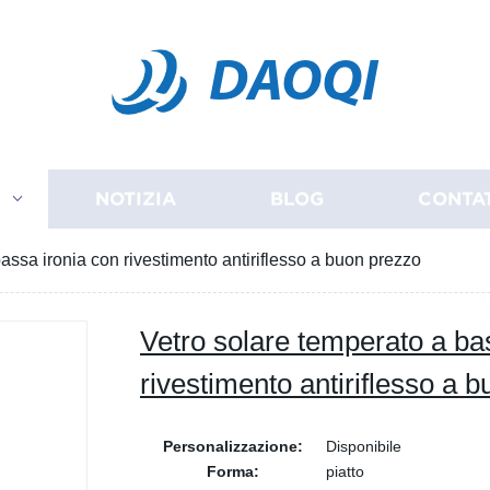
DAOQI
I
NOTIZIA
BLOG
CONTA
assa ironia con rivestimento antiriflesso a buon prezzo
Vetro solare temperato a ba
rivestimento antiriflesso a 
Personalizzazione:
Disponibile
Forma:
piatto