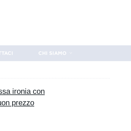
TTACI
CHI SIAMO
ssa ironia con
buon prezzo