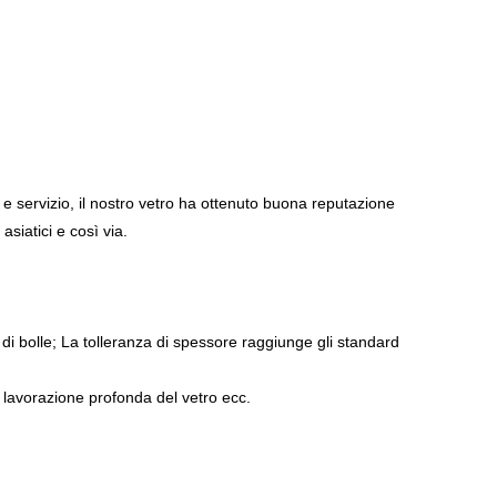
 e servizio, il nostro vetro ha ottenuto buona reputazione
siatici e così via.
 di bolle; La tolleranza di spessore raggiunge gli standard
i, lavorazione profonda del vetro ecc.