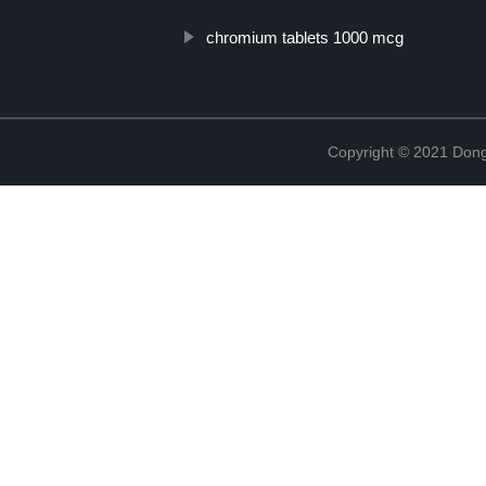
chromium tablets 1000 mcg
Copyright © 2021 Dong