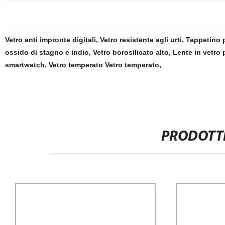
Vetro anti impronte digitali
,
Vetro resistente agli urti
,
Tappetino 
ossido di stagno e indio
,
Vetro borosilicato alto
,
Lente in vetro
smartwatch
,
Vetro temperato Vetro temperato
,
PRODOTTI