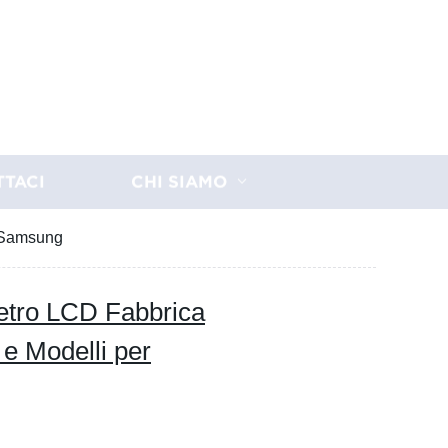
TTACI
CHI SIAMO
r Samsung
etro LCD Fabbrica
 e Modelli per