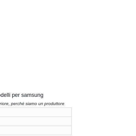
modelli per samsung
riore, perché siamo un produttore