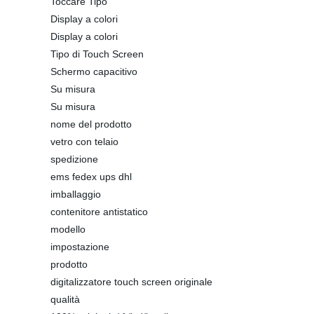
Toccare Tipo
Display a colori
Display a colori
Tipo di Touch Screen
Schermo capacitivo
Su misura
Su misura
nome del prodotto
vetro con telaio
spedizione
ems fedex ups dhl
imballaggio
contenitore antistatico
modello
impostazione
prodotto
digitalizzatore touch screen originale
qualità