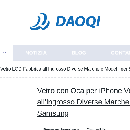
DAOQI
I
NOTIZIA
BLOG
CONTA
 Vetro LCD Fabbrica all′Ingrosso Diverse Marche e Modelli pe
Vetro con Oca per iPhone V
all′Ingrosso Diverse Marche
Samsung
Personalizzazione:
Disponibile