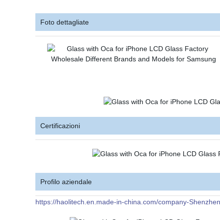
Foto dettagliate
Certificazioni
Profilo aziendale
https://haolitech.en.made-in-china.com/company-Shenzhen