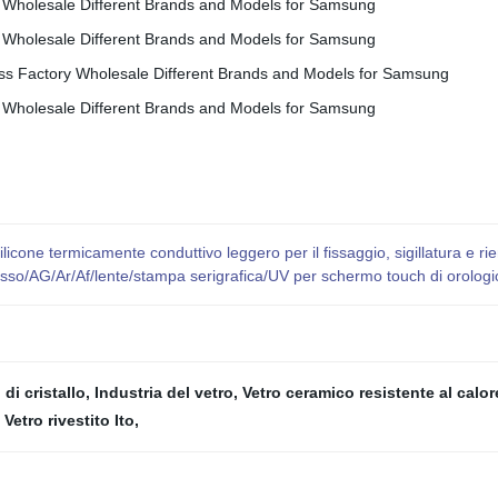
cone termicamente conduttivo leggero per il fissaggio, sigillatura e riem
lesso/AG/Ar/Af/lente/stampa serigrafica/UV per schermo touch di orologi
 di cristallo
,
Industria del vetro
,
Vetro ceramico resistente al calor
,
Vetro rivestito Ito
,