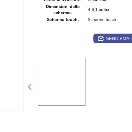
Dimensioni dello
4-6,1 pollici
schermo:
Schermo touch:
Schermo touch
SEND EMAIL