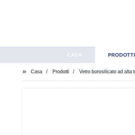
CASA
PRODOTT
Casa
Prodotti
Vetro borosilicato ad alt