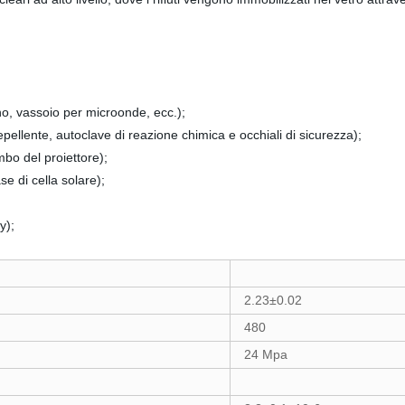
no, vassoio per microonde, ecc.);
pellente, autoclave di reazione chimica e occhiali di sicurezza);
mbo del proiettore);
e di cella solare);
y);
2.23±0.02
480
24 Mpa