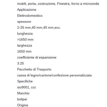
mobili, porta, costruzione, Finestra, forno a microonde
Applicazione
Elettrodomestico
spessore
2-25 mm,40 mm,45 mm,ecc.
lunghezza
>1650 mm
larghezza
1650 mm
coefficiente di espansione
3.25
Pacchetto di Trasporto
cassa di legno/cartone/confezione personalizzata
Specifiche
iso9001, ccc
Marchio
bolipai
Origine