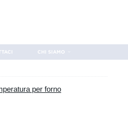
TTACI
CHI SIAMO
emperatura per forno