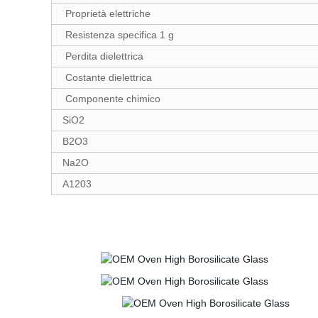
Proprietà elettriche
Resistenza specifica 1 g
Perdita dielettrica
Costante dielettrica
Componente chimico
SiO2
B2O3
Na2O
A1203