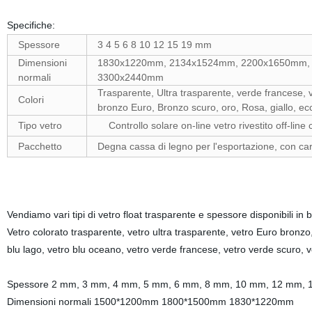
Specifiche:
Spessore
3 4 5 6 8 10 12 15 19 mm
Dimensioni
1830x1220mm, 2134x1524mm, 2200x1650mm,
normali
3300x2440mm
Trasparente, Ultra trasparente, verde francese, v
Colori
bronzo Euro, Bronzo scuro, oro, Rosa, giallo, ec
Tipo vetro
Controllo solare on-line vetro rivestito off-line c
Pacchetto
Degna cassa di legno per l'esportazione, con cart
Vendiamo vari tipi di vetro float trasparente e spessore disponibili in 
Vetro colorato trasparente, vetro ultra trasparente, vetro Euro bronzo,
blu lago, vetro blu oceano, vetro verde francese, vetro verde scuro, ve
Spessore 2 mm, 3 mm, 4 mm, 5 mm, 6 mm, 8 mm, 10 mm, 12 mm,
Dimensioni normali 1500*1200mm 1800*1500mm 1830*1220mm