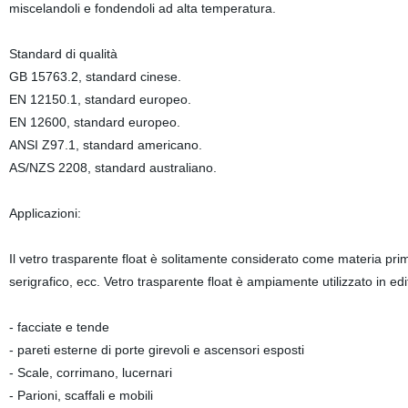
miscelandoli e fondendoli ad alta temperatura.
Standard di qualità
GB 15763.2, standard cinese.
EN 12150.1, standard europeo.
EN 12600, standard europeo.
ANSI Z97.1, standard americano.
AS/NZS 2208, standard australiano.
Applicazioni:
Il vetro trasparente float è solitamente considerato come materia prima
serigrafico, ecc. Vetro trasparente float è ampiamente utilizzato in edif
- facciate e tende
- pareti esterne di porte girevoli e ascensori esposti
- Scale, corrimano, lucernari
- Parioni, scaffali e mobili