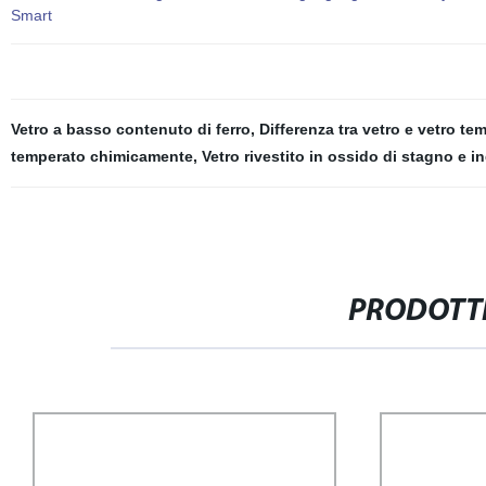
Smart
Vetro a basso contenuto di ferro
,
Differenza tra vetro e vetro te
temperato chimicamente
,
Vetro rivestito in ossido di stagno e i
PRODOTTI