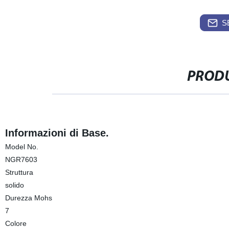
S
PRODU
Informazioni di Base.
Model No.
NGR7603
Struttura
solido
Durezza Mohs
7
Colore