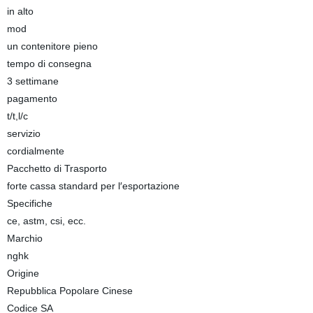
in alto
mod
un contenitore pieno
tempo di consegna
3 settimane
pagamento
t/t,l/c
servizio
cordialmente
Pacchetto di Trasporto
forte cassa standard per l′esportazione
Specifiche
ce, astm, csi, ecc.
Marchio
nghk
Origine
Repubblica Popolare Cinese
Codice SA