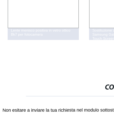
Lente menisco positiva in vetro ottico
Sostituzione 
Bk7 per fotocamera
Samsung Gal
Touch Screen
CO
Non esitare a inviare la tua richiesta nel modulo sotto