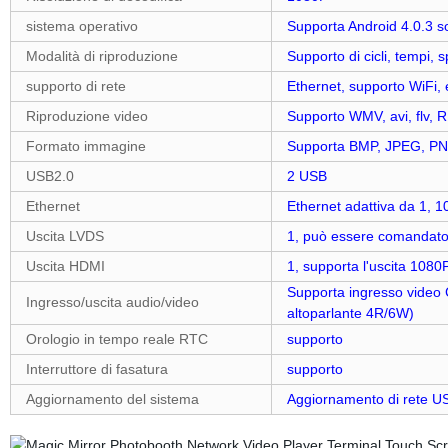
sistema operativo
Supporta Android 4.0.3 s
Modalità di riproduzione
Supporto di cicli, tempi, s
supporto di rete
Ethernet, supporto WiFi, 
Riproduzione video
Supporto WMV, avi, flv
Formato immagine
Supporta BMP, JPEG, PNG
USB2.0
2 USB
Ethernet
Ethernet adattiva da 1, 
Uscita LVDS
1, può essere comandat
Uscita HDMI
1, supporta l'uscita 1080
Supporta ingresso video 
Ingresso/uscita audio/video
altoparlante 4R/6W)
Orologio in tempo reale RTC
supporto
Interruttore di fasatura
supporto
Aggiornamento del sistema
Aggiornamento di rete US