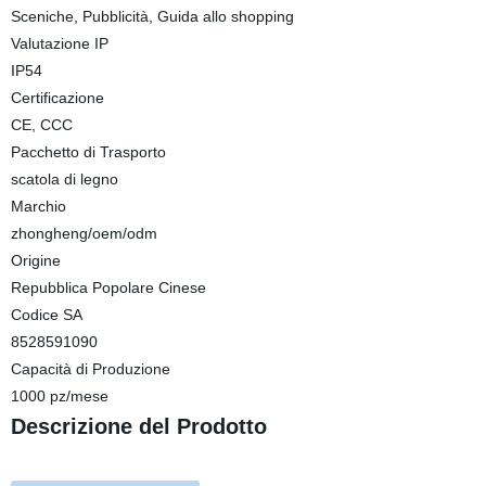
Sceniche, Pubblicità, Guida allo shopping
Valutazione IP
IP54
Certificazione
CE, CCC
Pacchetto di Trasporto
scatola di legno
Marchio
zhongheng/oem/odm
Origine
Repubblica Popolare Cinese
Codice SA
8528591090
Capacità di Produzione
1000 pz/mese
Descrizione del Prodotto