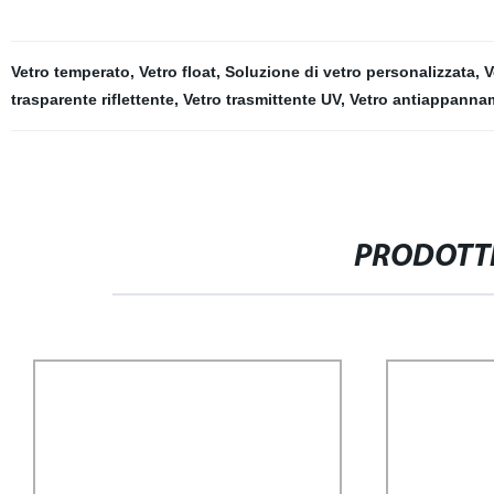
Vetro temperato
,
Vetro float
,
Soluzione di vetro personalizzata
,
V
trasparente riflettente
,
Vetro trasmittente UV
,
Vetro antiappanna
PRODOTTI