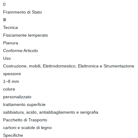
0
Frammento di Stato
Ⅲ
Tecnica
Fisicamente temperato
Pianura
Conforme Articolo
Uso
Costruzione, mobili, Elettrodomestico, Elettronica e Strumentazione
spessore
1~8 mm
colore
personalizzato
trattamento superficie
sabbiatura, acido, antiabbagliamento e serigrafia
Pacchetto di Trasporto
cartoni e scatole di legno
Specifiche