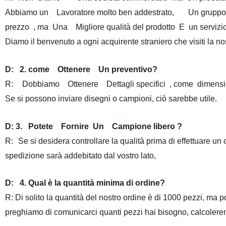
Abbiamo un Lavoratore molto ben addestrato
,
Un gruppo Q
prezzo , ma Una Migliore qualità del prodotto E
un
servizi
Diamo il benvenuto a ogni acquirente straniero che visiti la nos
D:
2.
come Ottenere Un preventivo?
R:
Dobbiamo Ottenere Dettagli specifici , come
dimensi
Se si possono inviare disegni o campioni, ciò sarebbe utile.
D
: 3.
Potete Fornire Un Campione libero ?
R:
Se si desidera controllare la qualità prima di effettuare un
spedizione sarà addebitato dal vostro lato,
D
:
4. Qual è la quantità minima di ordine?
R: Di solito la quantità del nostro ordine è di 1000 pezzi, ma p
preghiamo di comunicarci quanti pezzi hai bisogno, calcolere