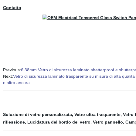
Contatto
Previous:
6.38mm Vetro di sicurezza laminato shatterproof e shutterpro
Next:
Vetro di sicurezza laminato trasparente su misura di alta qualità 
e altro ancora
Soluzione di vetro personalizzata
,
Vetro ultra trasparente
,
Vetro 
riflessione
,
Lucidatura del bordo del vetro
,
Vetro pannello
,
Camp