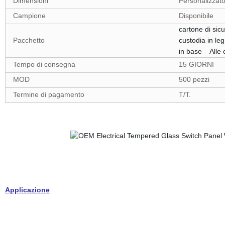
Dimensioni
Personalizzat
Campione
Disponibile
cartone di sic
Pacchetto
custodia in le
in base Alle 
Tempo di consegna
15 GIORNI
MOD
500 pezzi
Termine di pagamento
T/T.
Applicazione