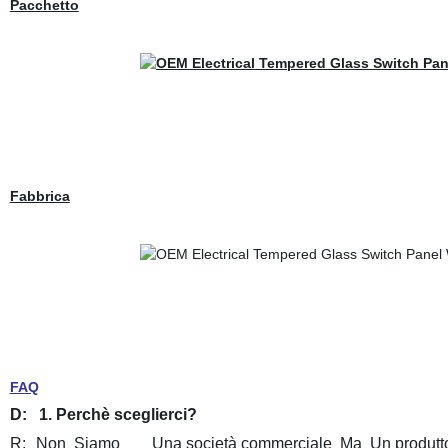
Pacchetto
Fabbrica
FAQ
D:
1
. Perchè sceglierci?
R:
Non Siamo Una società commerciale Ma Un produt