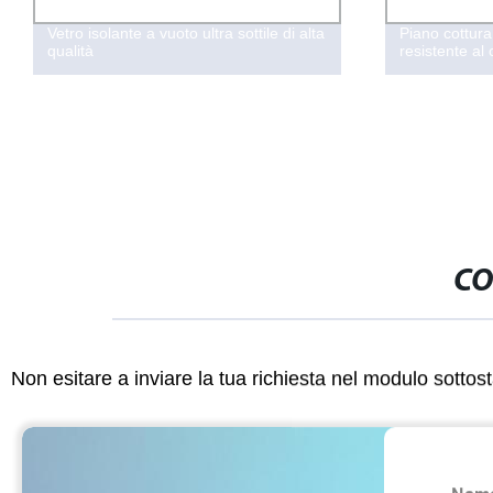
Vetro isolante a vuoto ultra sottile di alta
Piano cottura
qualità
resistente al
CO
Non esitare a inviare la tua richiesta nel modulo sotto