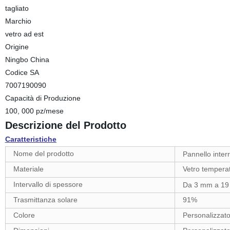
tagliato
Marchio
vetro ad est
Origine
Ningbo China
Codice SA
7007190090
Capacità di Produzione
100, 000 pz/mese
Descrizione del Prodotto
Caratteristiche
Nome del prodotto
Pannello interr
Materiale
Vetro temperat
Intervallo di spessore
Da 3 mm a 1
Trasmittanza solare
91%
Colore
Personalizzat