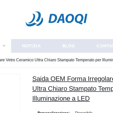
DAOQI
I
NOTIZIA
BLOG
CONTA
re Vetro Ceramico Ultra Chiaro Stampato Temperato per Illum
Saida OEM Forma Irregolar
Ultra Chiaro Stampato Temp
Illuminazione a LED
Personalizzazione:
Disponibile