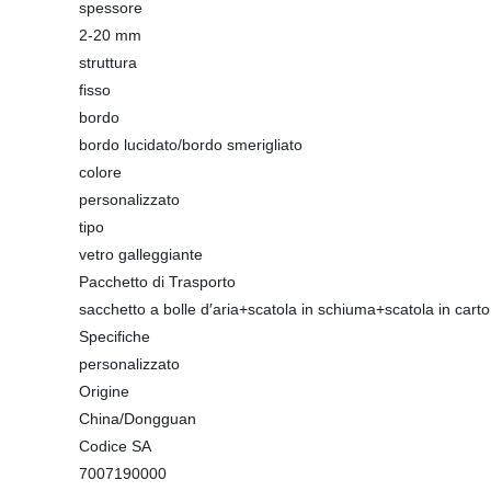
spessore
2-20 mm
struttura
fisso
bordo
bordo lucidato/bordo smerigliato
colore
personalizzato
tipo
vetro galleggiante
Pacchetto di Trasporto
sacchetto a bolle d′aria+scatola in schiuma+scatola in cart
Specifiche
personalizzato
Origine
China/Dongguan
Codice SA
7007190000