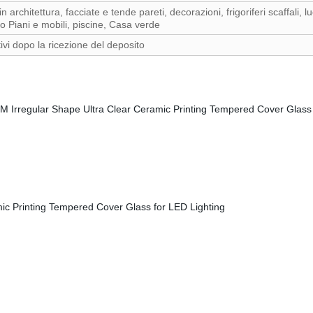
n architettura, facciate e tende pareti, decorazioni, frigoriferi scaffali, l
o Piani e mobili, piscine, Casa verde
tivi dopo la ricezione del deposito