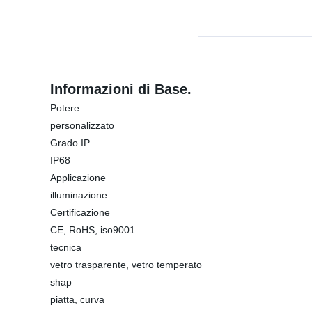
Informazioni di Base.
Potere
personalizzato
Grado IP
IP68
Applicazione
illuminazione
Certificazione
CE, RoHS, iso9001
tecnica
vetro trasparente, vetro temperato
shap
piatta, curva