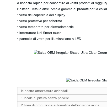
a risposta rapida per consentire ai vostri prodotti di ragg
Holitech, Tefal e altre. Ampia gamma di prodotti per la coll
* vetro del coperchio del display
* vetro protettivo per schermo
* vetro temperato per elettrodomestici
* interruttore luci Smart touch
* pannello di vetro per illuminazione a LED
le nostre attrezzature aziendali
1.locale di pittura senza polvere
2.linea di produzione automatica dell'incisione acida