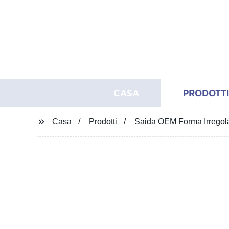
CASA
PRODOTT
Casa
Prodotti
Saida OEM Forma Irregola