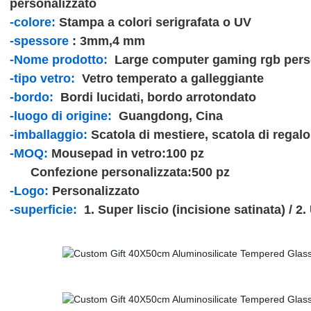
personalizzato
-colore:
Stampa a colori serigrafata o UV
-spessore
: 3mm,4 mm
-Nome prodotto:
Large computer gaming rgb perso
-tipo vetro:
Vetro temperato a galleggiante
-bordo:
Bordi lucidati, bordo arrotondato
-luogo di origine:
Guangdong, Cina
-imballaggio:
Scatola di mestiere, scatola di regalo
-MOQ:
Mousepad in vetro:100 pz
Confezione personalizzata:500 pz
-Logo:
Personalizzato
-superficie:
1. Super liscio (incisione satinata) / 2