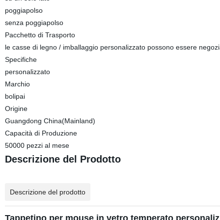
poggiapolso
senza poggiapolso
Pacchetto di Trasporto
le casse di legno / imballaggio personalizzato possono essere negozi
Specifiche
personalizzato
Marchio
bolipai
Origine
Guangdong China(Mainland)
Capacità di Produzione
50000 pezzi al mese
Descrizione del Prodotto
Descrizione del prodotto
Tappetino per mouse in vetro temperato personaliz