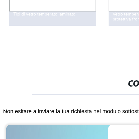
Tipi di vetro temperato laminato
Vetro temper
protettiva fr
CO
Non esitare a inviare la tua richiesta nel modulo sotto