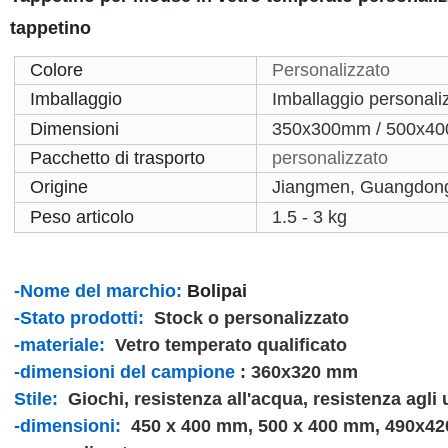
tappetino
Colore
Personalizzato
Imballaggio
Imballaggio personali
Dimensioni
350x300mm / 500x400
Pacchetto di trasporto
personalizzato
Origine
Jiangmen, Guangdon
Peso articolo
1.5 - 3 kg
-Nome del marchio:
Bolipai
-Stato prodotti:
Stock o personalizzato
-materiale:
Vetro temperato qualificato
-dimensioni del campione
: 360x320 mm
Stile:
Giochi, resistenza all'acqua, resistenza agli 
-dimensioni:
450 x 400 mm, 500 x 400 mm, 490x42