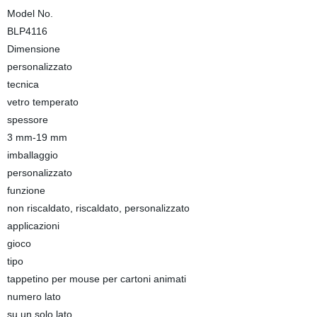
Model No.
BLP4116
Dimensione
personalizzato
tecnica
vetro temperato
spessore
3 mm-19 mm
imballaggio
personalizzato
funzione
non riscaldato, riscaldato, personalizzato
applicazioni
gioco
tipo
tappetino per mouse per cartoni animati
numero lato
su un solo lato