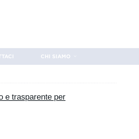
TTACI
CHI SIAMO
o e trasparente per