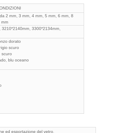
ONI
e da 2 mm, 3 mm, 4 mm, 5 mm, 6 mm, 8
9 mm
 3210*2140mm, 3300*2134mm,
onzo dorato
rigio scuro
 scuro
ado, blu oceano
rmo
ne ed esportazione del vetro.