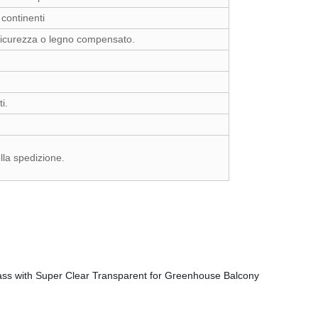
 continenti
sicurezza o legno compensato.
i.
lla spedizione.