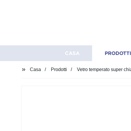
CASA
PRODOTT
Casa
Prodotti
Vetro temperato super chia