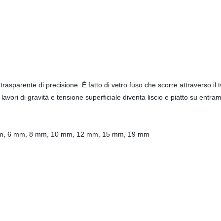
 e trasparente di precisione. È fatto di vetro fuso che scorre attraverso i
 lavori di gravità e tensione superficiale diventa liscio e piatto su entram
 mm, 6 mm, 8 mm, 10 mm, 12 mm, 15 mm, 19 mm