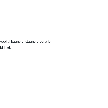
l tweel al bagno di stagno e poi a lehr.
bi i lati.