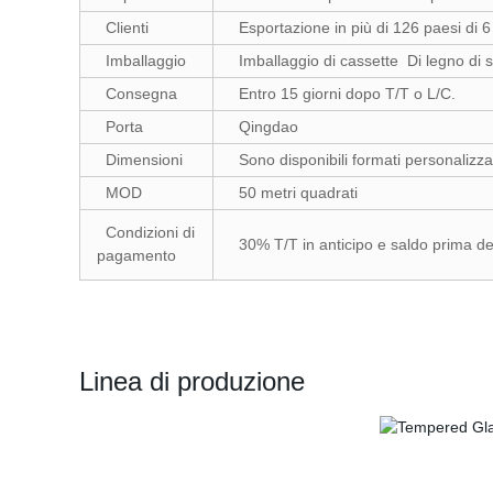
Clienti
Esportazione in più di 126 paesi di 6
Imballaggio
Imballaggio di cassette Di legno di 
Consegna
Entro 15 giorni dopo T/T o L/C.
Porta
Qingdao
Dimensioni
Sono disponibili formati personalizzat
MOD
50 metri quadrati
Condizioni di
30% T/T in anticipo e saldo prima de
pagamento
Linea di produzione