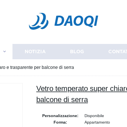
DAOQI
I
NOTIZIA
BLOG
CONTA
ro e trasparente per balcone di serra
Vetro temperato super chiar
balcone di serra
Personalizzazione:
Disponibile
Forma:
Appartamento