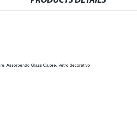
PRODUCTS DETAILS
alore, Assorbendo Glass Calore, Vetro decorativo