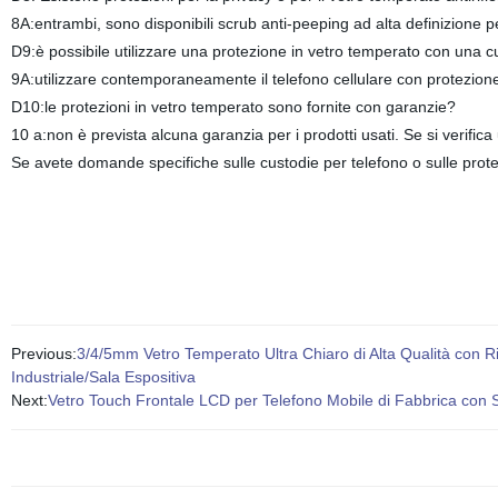
8A:entrambi, sono disponibili scrub anti-peeping ad alta definizione per
D9:è possibile utilizzare una protezione in vetro temperato con una c
9A:utilizzare contemporaneamente il telefono cellulare con protezion
D10:le protezioni in vetro temperato sono fornite con garanzie?
10 a:non è prevista alcuna garanzia per i prodotti usati. Se si verifica
Se avete domande specifiche sulle custodie per telefono o sulle protezi
Previous:
3/4/5mm Vetro Temperato Ultra Chiaro di Alta Qualità con Rive
Industriale/Sala Espositiva
Next:
Vetro Touch Frontale LCD per Telefono Mobile di Fabbrica con S