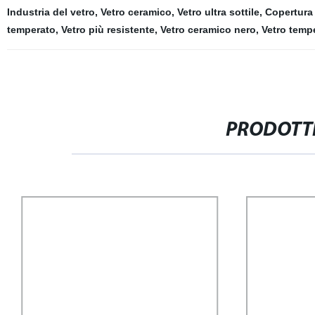
Industria del vetro
,
Vetro ceramico
,
Vetro ultra sottile
,
Copertura
temperato
,
Vetro più resistente
,
Vetro ceramico nero
,
Vetro temp
PRODOTTI