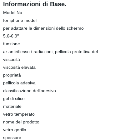
Informazioni di Base.
Model No.
for iphone model
per adattare le dimensioni dello schermo
5.6-6.9′′
funzione
ar antiriflesso / radiazioni, pellicola protettiva def
viscosità
viscosità elevata
proprietà
pellicola adesiva
classificazione dell′adesivo
gel di silice
materiale
vetro temperato
nome del prodotto
vetro gorilla
spessore