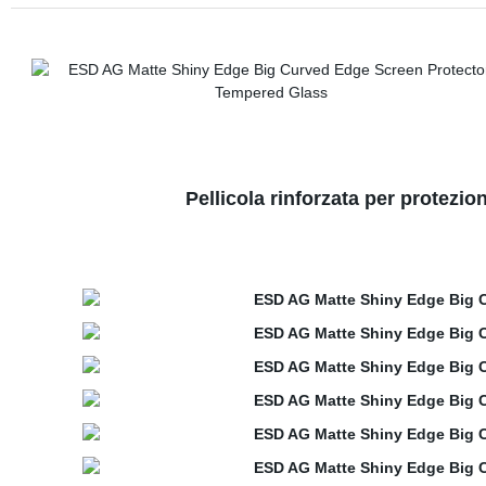
Pellicola rinforzata per protezi