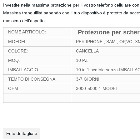
Investite nella massima protezione per il vostro telefono cellulare con
Massima tranquillità sapendo che il tuo dispositivo è protetto da acces
massimo dell'aspetto.
Protezione per sche
NOME ARTICOLO:
MOEDEL:
PER IPHONE , SAM , OP,VO, X
COLORE:
CANCELLA
MOQ:
10 PZ
IMBALLAGGIO
10 in 1 scatola senza IMBAL
TEMPO DI CONSEGNA
3-7 GIORNI
OEM
3000-5000 1 MODEL
Foto dettagliate