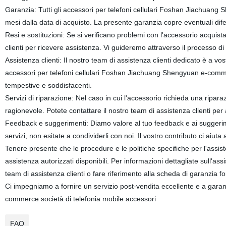
Garanzia: Tutti gli accessori per telefoni cellulari Foshan Jiachuan
mesi dalla data di acquisto. La presente garanzia copre eventuali difet
Resi e sostituzioni: Se si verificano problemi con l'accessorio acquista
clienti per ricevere assistenza. Vi guideremo attraverso il processo di 
Assistenza clienti: Il nostro team di assistenza clienti dedicato è a v
accessori per telefoni cellulari Foshan Jiachuang Shengyuan e-commer
tempestive e soddisfacenti.
Servizi di riparazione: Nel caso in cui l'accessorio richieda una riparaz
ragionevole. Potete contattare il nostro team di assistenza clienti per a
Feedback e suggerimenti: Diamo valore al tuo feedback e ai suggerimen
servizi, non esitate a condividerli con noi. Il vostro contributo ci aiuta 
Tenere presente che le procedure e le politiche specifiche per l'assis
assistenza autorizzati disponibili. Per informazioni dettagliate sull'ass
team di assistenza clienti o fare riferimento alla scheda di garanzia fo
Ci impegniamo a fornire un servizio post-vendita eccellente e a garan
commerce società di telefonia mobile accessori
FAQ