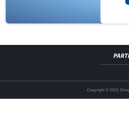
PART
Copyright © 2021 Dong