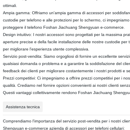
ottimali.
Ampia gamma: Offriamo un'ampia gamma di accessori per soddisfare le d
custodie per telefono e alle protezioni per lo schermo, ci impegniamo 
proteggere il telefono Foshan Jiachuang Shengyuan e-commerce.
Design intuitivo: I nostri accessori sono progettati per la massima prati
aperture precise e della facile installazione delle nostre custodie per t
per migliorare l'esperienza utente complessiva.
Servizio post-vendita: Siamo orgogliosi di fornire un eccellente serviz
qualsiasi domanda o problema e a garantire la soddisfazione del cliente
feedback dei clienti per migliorare costantemente i nostri prodotti e se
Prezzi competitivi: Ci impegniamo a offrire prezzi competitivi per 
qualità. Crediamo nel fornire opzioni convenienti ai nostri clienti se
Questi vantaggi collettivamente rendono Foshan Jiachuang Shengyu
Assistenza tecnica
Comprendiamo l'importanza del servizio post-vendita per i nostri clie
Shengyuan e-commerce azienda di accessori per telefoni cellulari: