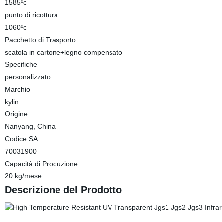
1585ºc
punto di ricottura
1060ºc
Pacchetto di Trasporto
scatola in cartone+legno compensato
Specifiche
personalizzato
Marchio
kylin
Origine
Nanyang, China
Codice SA
70031900
Capacità di Produzione
20 kg/mese
Descrizione del Prodotto