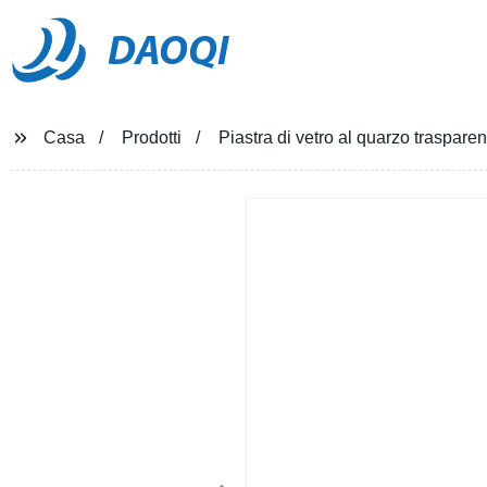
DAOQI
Casa
Prodotti
Piastra di vetro al quarzo traspare