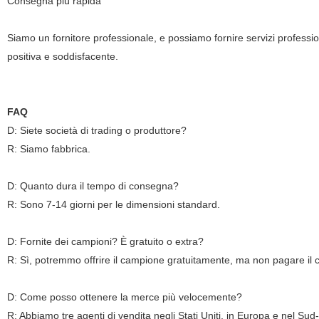
Consegna più rapida
Siamo un fornitore professionale, e possiamo fornire servizi professio
positiva e soddisfacente.
FAQ
D: Siete società di trading o produttore?
R: Siamo fabbrica.
D: Quanto dura il tempo di consegna?
R: Sono 7-14 giorni per le dimensioni standard.
D: Fornite dei campioni? È gratuito o extra?
R: Sì, potremmo offrire il campione gratuitamente, ma non pagare il c
D: Come posso ottenere la merce più velocemente?
R: Abbiamo tre agenti di vendita negli Stati Uniti, in Europa e nel Sud-