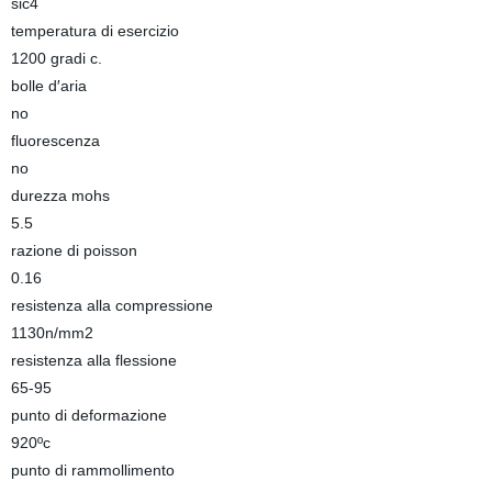
sic4
temperatura di esercizio
1200 gradi c.
bolle d′aria
no
fluorescenza
no
durezza mohs
5.5
razione di poisson
0.16
resistenza alla compressione
1130n/mm2
resistenza alla flessione
65-95
punto di deformazione
920ºc
punto di rammollimento