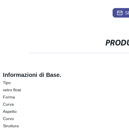
S
PRODU
Informazioni di Base.
Tipo
vetro float
Forma
Curva
Aspetto
Curvo
Struttura