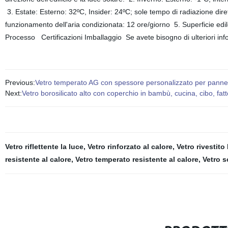
3. Estate: Esterno: 32ºC, Insider: 24ºC; sole tempo di radiazione dir
funzionamento dell'aria condizionata: 12 ore/giorno 5. Superficie ed
Processo Certificazioni Imballaggio Se avete bisogno di ulteriori inf
Previous:
Vetro temperato AG con spessore personalizzato per pannel
Next:
Vetro borosilicato alto con coperchio in bambù, cucina, cibo, fa
Vetro riflettente la luce
,
Vetro rinforzato al calore
,
Vetro rivestito 
resistente al calore
,
Vetro temperato resistente al calore
,
Vetro s