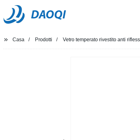
DAOQI
Casa
Prodotti
Vetro temperato rivestito anti rifle