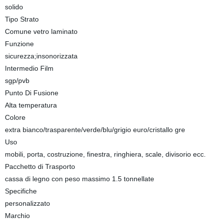
solido
Tipo Strato
Comune vetro laminato
Funzione
sicurezza;insonorizzata
Intermedio Film
sgp/pvb
Punto Di Fusione
Alta temperatura
Colore
extra bianco/trasparente/verde/blu/grigio euro/cristallo gre
Uso
mobili, porta, costruzione, finestra, ringhiera, scale, divisorio ecc.
Pacchetto di Trasporto
cassa di legno con peso massimo 1.5 tonnellate
Specifiche
personalizzato
Marchio