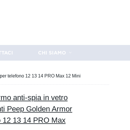
TTACI
CHI SIAMO
h per telefono 12 13 14 PRO Max 12 Mini
rmo anti-spia in vetro
nti Peep Golden Armor
no 12 13 14 PRO Max