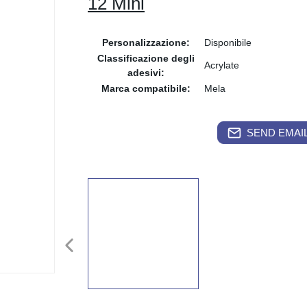
12 Mini
Personalizzazione:
Disponibile
Classificazione degli
Acrylate
adesivi:
Marca compatibile:
Mela
SEND EMAIL