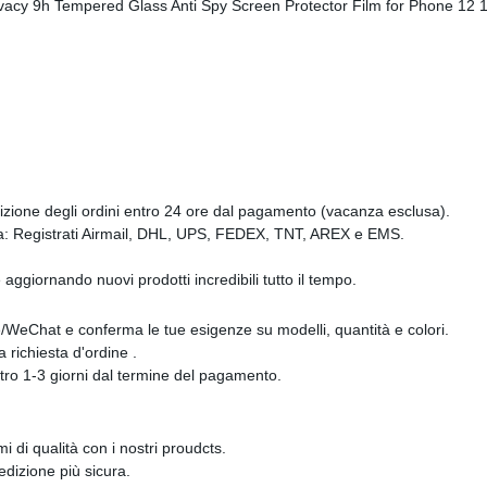
izione degli ordini entro 24 ore dal pagamento (vacanza esclusa).
sta: Registrati Airmail, DHL, UPS, FEDEX, TNT, AREX e EMS.
 aggiornando nuovi prodotti incredibili tutto il tempo.
/WeChat e conferma le tue esigenze su modelli, quantità e colori.
 richiesta d'ordine .
entro 1-3 giorni dal termine del pagamento.
i di qualità con i nostri proudcts.
pedizione più sicura.