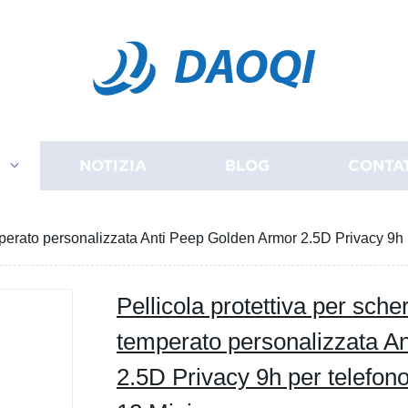
DAOQI
I
NOTIZIA
BLOG
CONTA
temperato personalizzata Anti Peep Golden Armor 2.5D Privacy 9
Pellicola protettiva per sche
temperato personalizzata A
2.5D Privacy 9h per telefo