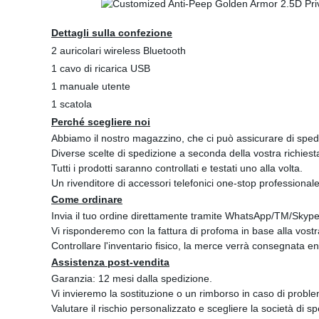
Dettagli sulla confezione
2 auricolari wireless Bluetooth
1 cavo di ricarica USB
1 manuale utente
1 scatola
Perché scegliere noi
Abbiamo il nostro magazzino, che ci può assicurare di sped
Diverse scelte di spedizione a seconda della vostra richie
Tutti i prodotti saranno controllati e testati uno alla volta.
Un rivenditore di accessori telefonici one-stop professionale
Come ordinare
Invia il tuo ordine direttamente tramite WhatsApp/TM/Skype
Vi risponderemo con la fattura di profoma in base alla vostra
Controllare l'inventario fisico, la merce verrà consegnata 
Assistenza post-vendita
Garanzia: 12 mesi dalla spedizione.
Vi invieremo la sostituzione o un rimborso in caso di problem
Valutare il rischio personalizzato e scegliere la società di s