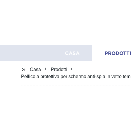
CASA
PRODOTT
Casa
Prodotti
Pellicola protettiva per schermo anti-spia in vetro 