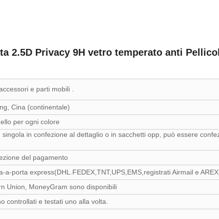
a 2.5D Privacy 9H vetro temperato anti Pellico
i accessori e parti mobili .
, Cina (continentale)
ello per ogni colore
 singola in confezione al dettaglio o in sacchetti opp, può essere conf
icezione del pagamento
ta-a-porta express(DHL.FEDEX,TNT,UPS,EMS,registrati Airmail e AREX) 
ern Union, MoneyGram sono disponibili
o controllati e testati uno alla volta.