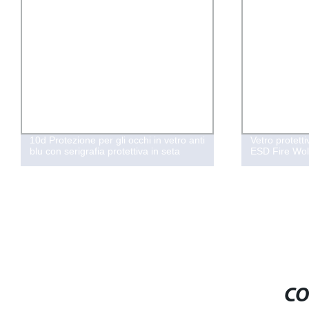
10d Protezione per gli occhi in vetro anti
Vetro protet
blu con serigrafia protettiva in seta
ESD Fire Wo
CO