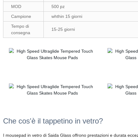
MOD
500 pz
Campione
whthin 15 giorni
Tempo di
15-25 giorni
consegna
Che cos'è il tappetino in vetro?
I mousepad in vetro di Saida Glass offrono prestazioni e durata eccezi