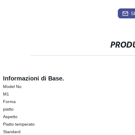
S
PRODU
Informazioni di Base.
Model No.
M1
Forma
piatto
Aspetto
Piatto temperato
Standard