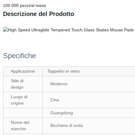
100.000 pezzi/al mese
Descrizione del Prodotto
Specifiche
Applicazione
Tappetini in vetro
Stile di
Moderno
design
Luogo di
Cina
origine
Guangdong
Nome del
Bicchiere di soda
marchio