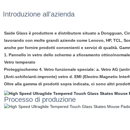
Introduzione all'azienda
Saide Glass è produttore e distributore situato a Dongguan, Cina
lavorando con molte grandi aziende come Lenovo, HP, TCL, Sony
anche per fornire prodotti convenienti e servizi di qualità. Ga
1. Pannello in vetro dello schermo a sfioramento ottico/normale 
Vetro temperato
Proteggischermo 4. Vetro funzionale speciale: a. Vetro AG (antiri
(Anti-schifo/anti-impronte) vetro d. EMI (Electro-Magnetic Inter
Oltre alla gamma di prodotti sopra indicata, ci sono altri prodo
Processo di produzione