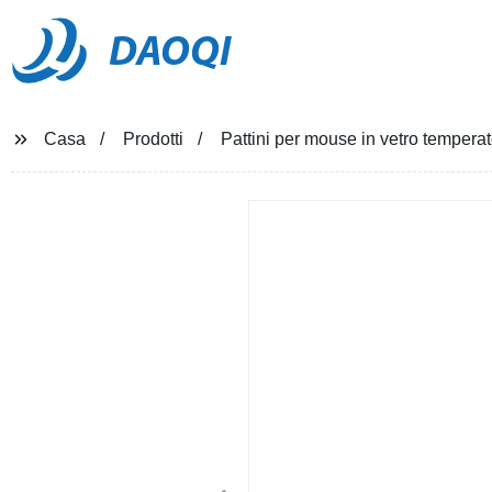
DAOQI
Casa
Prodotti
Pattini per mouse in vetro temperato