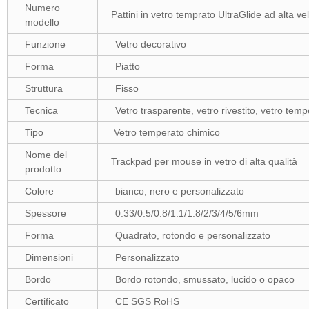
Numero
Pattini in vetro temprato UltraGlide ad alta vel
modello
Funzione
Vetro decorativo
Forma
Piatto
Struttura
Fisso
Tecnica
Vetro trasparente, vetro rivestito, vetro tem
Tipo
Vetro temperato chimico
Nome del
Trackpad per mouse in vetro di alta qualità
prodotto
Colore
bianco, nero e personalizzato
Spessore
0.33/0.5/0.8/1.1/1.8/2/3/4/5/6mm
Forma
Quadrato, rotondo e personalizzato
Dimensioni
Personalizzato
Bordo
Bordo rotondo, smussato, lucido o opaco
Certificato
CE SGS RoHS