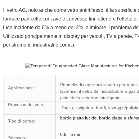
Il vetro AG, noto anche come vetro antiriflesso, è la superficie 
formare particelle concave e convesse fini, ottenere l'effetto di 
luce incidente da 8% a meno del 2%, eliminare il problema del r
Utilizzato principalmente in display per veicoli, TV a parete,
per strumenti industriali e cornici.
Pannello di copertura in vetro per quasi t
Applicazione :
lavatrice, il vetro del riscaldatore a gas d
piatti dello schermo intelligente.
Processo del vetro:
Taglio, levigatura bordi, lavaggio/puliz
bordo piatto lucido, bordo piatto e sfum
Tipo di bordo:
0.5 - 6 mm
Spessore: