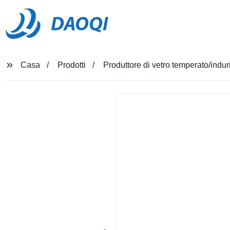
DAOQI
Casa
Prodotti
Produttore di vetro temperato/indurit