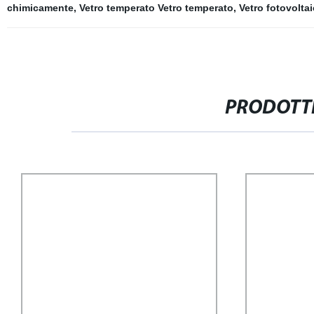
chimicamente
,
Vetro temperato Vetro temperato
,
Vetro fotovolta
PRODOTTI