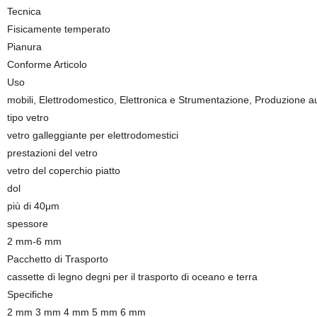
Tecnica
Fisicamente temperato
Pianura
Conforme Articolo
Uso
mobili, Elettrodomestico, Elettronica e Strumentazione, Produzione a
tipo vetro
vetro galleggiante per elettrodomestici
prestazioni del vetro
vetro del coperchio piatto
dol
più di 40μm
spessore
2 mm-6 mm
Pacchetto di Trasporto
cassette di legno degni per il trasporto di oceano e terra
Specifiche
2 mm 3 mm 4 mm 5 mm 6 mm