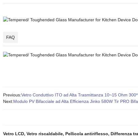
FAQ
Previous:
Vetro Conduttivo ITO ad Alta Trasmittanza 10~15 Ohm 30
Next:
Modulo PV Bifacciale ad Alta Efficienza Jinko 580W Tir PRO Bif
Vetro LCD
,
Vetro riscaldabile
,
Pellicola antiriflesso
,
Differenza tr