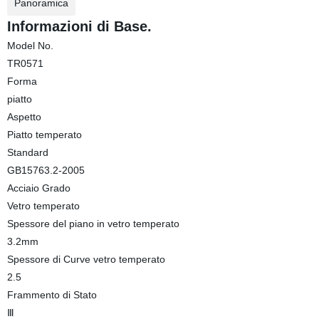
Panoramica
Informazioni di Base.
Model No.
TR0571
Forma
piatto
Aspetto
Piatto temperato
Standard
GB15763.2-2005
Acciaio Grado
Vetro temperato
Spessore del piano in vetro temperato
3.2mm
Spessore di Curve vetro temperato
2.5
Frammento di Stato
Ⅲ