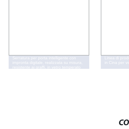
Serratura per porta intelligente con
Linea di pro
impronta digitale, realizzata su misura,
in Cina per ve
resistente ai graffi, in vetro temperato
CO