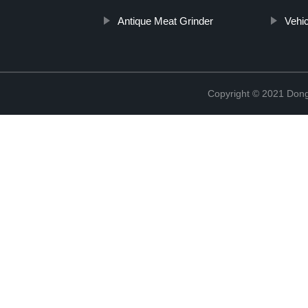
Antique Meat Grinder
Vehic
Copyright © 2021 Dong