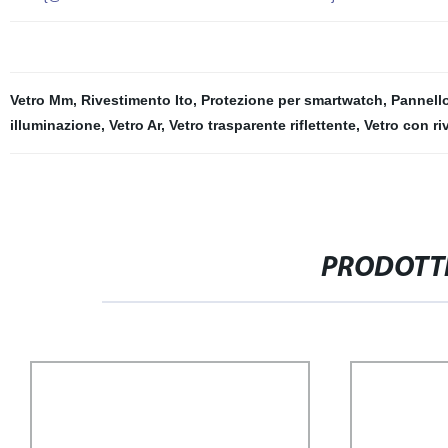
Vetro Mm
,
Rivestimento Ito
,
Protezione per smartwatch
,
Pannello
illuminazione
,
Vetro Ar
,
Vetro trasparente riflettente
,
Vetro con ri
PRODOTTI