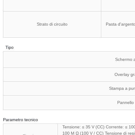
Strato di circuito
Pasta d'argento
Tipo
Schermo a
Overlay graf
Stampa a punti
Pannello 
Parametro tecnico
Tensione: ≤ 35 V (CC) Corrente: ≤ 100 
100 M Ω (100 V / CC) Tensione di resi