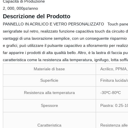
Capacità di Produzione
2, 000, 000pz/anno
Descrizione del Prodotto
PANNELLO IN ACRILICO E VETRO PERSONALIZZATO Touch panel acrilic
serigrafate sul retro, realizzato funzione capacitiva touch da circuito 
vantaggi di una lavorazione semplice, con un conseguente risparmio sui
e grafici, può utilizzare il pulsante capacitivo a sfioramento per realiz
far apparire i prodotti di alta qualità bello. Altro, è la lastra di faccia
caratteristica come la resistenza alla temperatura, ignifugo, lotta soff
Materiale di base
Acrilico, PPMA,
Superficie
Finitura lucida
Resistenza alla temperatura
-30ºC-80ºC
Spessore
Piastra: 0.25-
Caratteristica
Resistenza alle