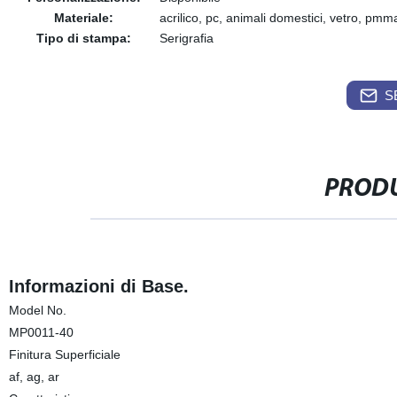
Materiale:
acrilico, pc, animali domestici, vetro, pmm
Tipo di stampa:
Serigrafia
S
PRODU
Informazioni di Base.
Model No.
MP0011-40
Finitura Superficiale
af, ag, ar