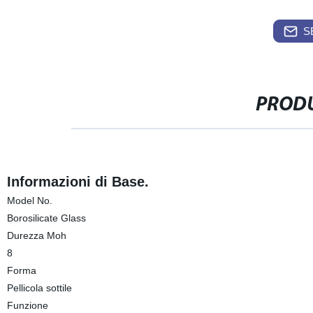
S
PRODU
Informazioni di Base.
Model No.
Borosilicate Glass
Durezza Moh
8
Forma
Pellicola sottile
Funzione