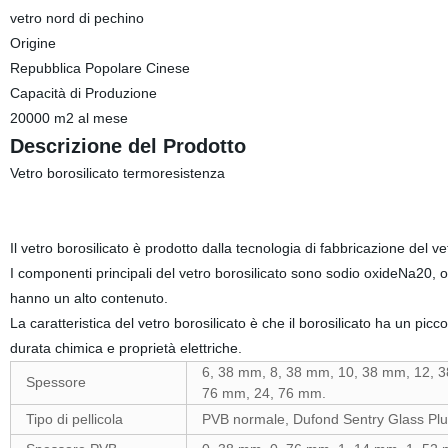
vetro nord di pechino
Origine
Repubblica Popolare Cinese
Capacità di Produzione
20000 m2 al mese
Descrizione del Prodotto
Vetro borosilicato termoresistenza
Il vetro borosilicato è prodotto dalla tecnologia di fabbricazione del ve
I componenti principali del vetro borosilicato sono sodio oxideNa20, ossi
hanno un alto contenuto.
La caratteristica del vetro borosilicato è che il borosilicato ha un pic
durata chimica e proprietà elettriche.
6, 38 mm, 8, 38 mm, 10, 38 mm, 12, 
Spessore
76 mm, 24, 76 mm.
Tipo di pellicola
PVB normale, Dufond Sentry Glass Plu