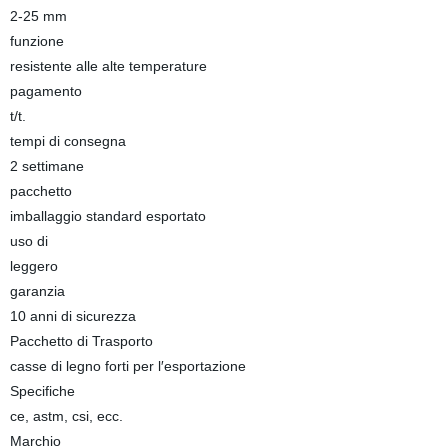
2-25 mm
funzione
resistente alle alte temperature
pagamento
t/t.
tempi di consegna
2 settimane
pacchetto
imballaggio standard esportato
uso di
leggero
garanzia
10 anni di sicurezza
Pacchetto di Trasporto
casse di legno forti per l′esportazione
Specifiche
ce, astm, csi, ecc.
Marchio