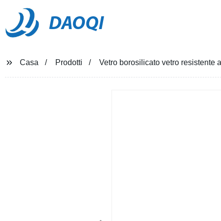
DAOQI
Casa
Prodotti
Vetro borosilicato vetro resistente a