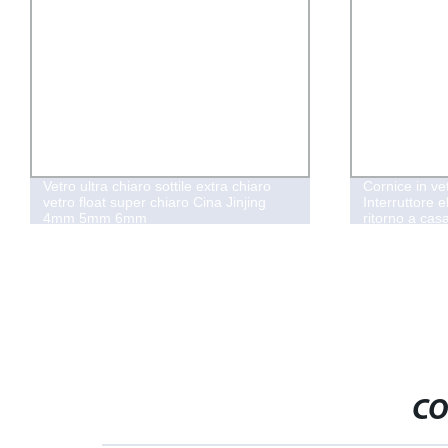
Vetro ultra chiaro sottile extra chiaro
Cornice in ve
vetro float super chiaro Cina Jinjing
Interruttore e
4mm 5mm 6mm
ritorno a cas
CO