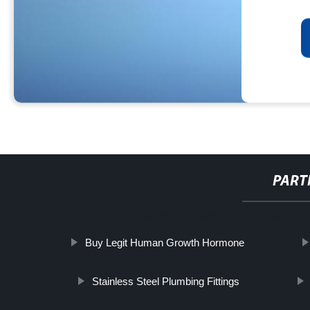
PART
http://www.cmer.site/api/getlink/8?url=https://www.daoq
Buy Legit Human Growth Hormone
Stainless Steel Plumbing Fittings