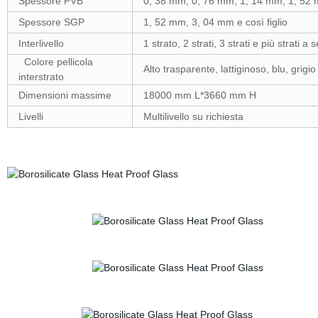
Spessore PVB
0, 38 mm, 0, 76 mm, 1, 14 mm, 1, 52
Spessore SGP
1, 52 mm, 3, 04 mm e così figlio
Interlivello
1 strato, 2 strati, 3 strati e più strati a
Colore pellicola
Alto trasparente, lattiginoso, blu, grigi
interstrato
Dimensioni massime
18000 mm L*3660 mm H
Livelli
Multilivello su richiesta