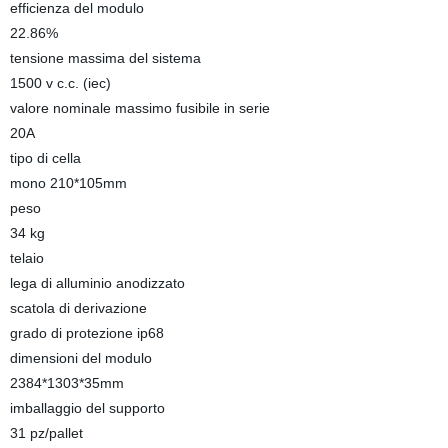
efficienza del modulo
22.86%
tensione massima del sistema
1500 v c.c. (iec)
valore nominale massimo fusibile in serie
20A
tipo di cella
mono 210*105mm
peso
34 kg
telaio
lega di alluminio anodizzato
scatola di derivazione
grado di protezione ip68
dimensioni del modulo
2384*1303*35mm
imballaggio del supporto
31 pz/pallet