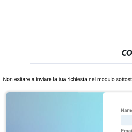
Tavolo di tagl
isolante
CO
Non esitare a inviare la tua richiesta nel modulo sotto