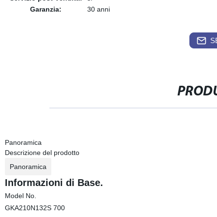
Garanzia:
30 anni
S
PRODU
Panoramica
Descrizione del prodotto
Panoramica
Informazioni di Base.
Model No.
GKA210N132S 700