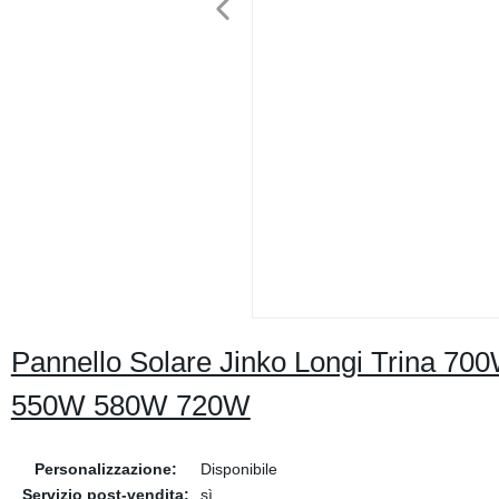
Pannello Solare Jinko Longi Trina 700
550W 580W 720W
Personalizzazione:
Disponibile
Servizio post-vendita:
sì