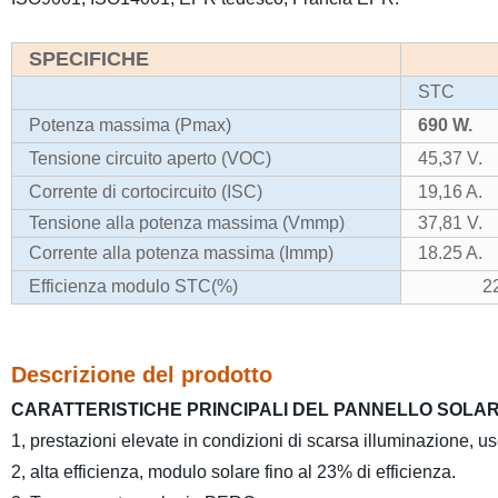
SPECIFICHE
STC
Potenza massima (Pmax)
690 W.
Tensione circuito aperto (VOC)
45,37 V.
Corrente di cortocircuito (ISC)
19,16 A.
Tensione alla potenza massima (Vmmp)
37,81 V.
Corrente alla potenza massima (Immp)
18.25 A.
Efficienza modulo STC(%)
2
Descrizione del prodotto
CARATTERISTICHE PRINCIPALI DEL PANNELLO SOLA
1, prestazioni elevate in condizioni di scarsa illuminazione, usc
2, alta efficienza, modulo solare fino al 23% di efficienza.