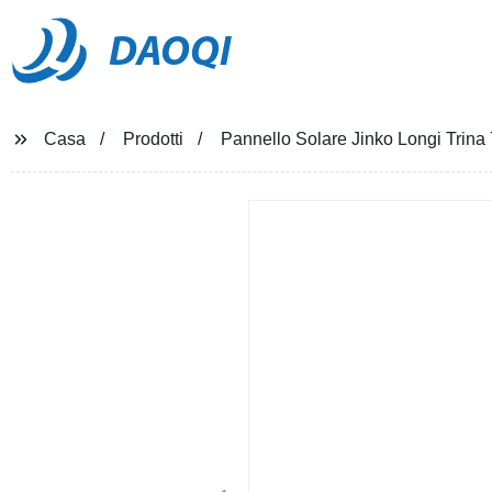
DAOQI
Casa
Prodotti
Pannello Solare Jinko Longi Trin