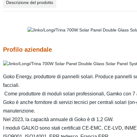
Descrizione del prodotto
Profilo aziendale
Goko Energy, produttore di pannelli solari. Produce pannelli sol
facciali.
Come produttore di moduli solari professionali, Gamko con 7 a
Goko è anche fornitore di servizi tecnici per centrali solari (on-g
manutenzione.
Nel 2023, la capacità annuale di Goko è di 1,2 GW.
I moduli GALKO sono stati certificati CE-EMC, CE-LVD, 
ISO9001, ISO14001, EPR tedesco, Francia EPR.