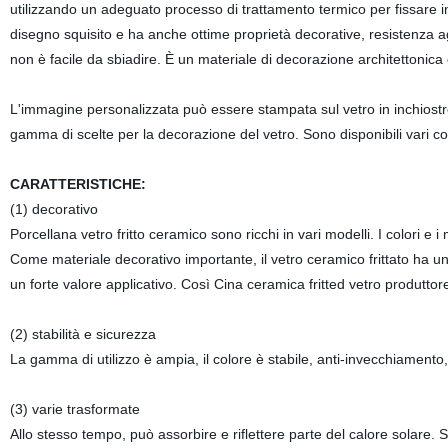
utilizzando un adeguato processo di trattamento termico per fissare i
disegno squisito e ha anche ottime proprietà decorative, resistenza agli 
non è facile da sbiadire. È un materiale di decorazione architettoni
L'immagine personalizzata può essere stampata sul vetro in inchiostro
gamma di scelte per la decorazione del vetro. Sono disponibili vari col
CARATTERISTICHE:
(1) decorativo
Porcellana vetro fritto ceramico sono ricchi in vari modelli. I colori e 
Come materiale decorativo importante, il vetro ceramico frittato ha un'
un forte valore applicativo. Così Cina ceramica fritted vetro produttore
(2) stabilità e sicurezza
La gamma di utilizzo è ampia, il colore è stabile, anti-invecchiamento, r
(3) varie trasformate
Allo stesso tempo, può assorbire e riflettere parte del calore solare. S