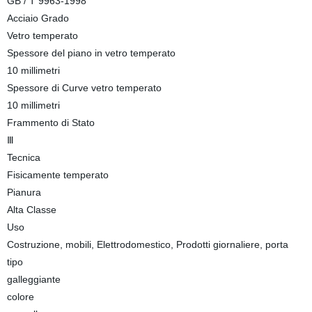
GB / T 9963-1998
Acciaio Grado
Vetro temperato
Spessore del piano in vetro temperato
10 millimetri
Spessore di Curve vetro temperato
10 millimetri
Frammento di Stato
Ⅲ
Tecnica
Fisicamente temperato
Pianura
Alta Classe
Uso
Costruzione, mobili, Elettrodomestico, Prodotti giornaliere, porta
tipo
galleggiante
colore