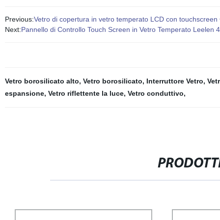
Previous:
Vetro di copertura in vetro temperato LCD con touchscreen
Next:
Pannello di Controllo Touch Screen in Vetro Temperato Leelen 
Vetro borosilicato alto
,
Vetro borosilicato
,
Interruttore Vetro
,
Vet
espansione
,
Vetro riflettente la luce
,
Vetro conduttivo
,
PRODOTTI