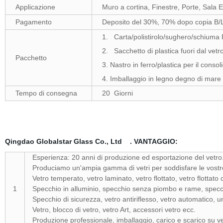
Applicazione
Muro a cortina, Finestre, Porte, Sala 
Pagamento
Deposito del 30%, 70% dopo copia B/
1. Carta/polistirolo/sughero/schiuma P
2. Sacchetto di plastica fuori dal vet
Pacchetto
3. Nastro in ferro/plastica per il conso
4. Imballaggio in legno degno di mare
Tempo di consegna
20 Giorni
Qingdao Globalstar Glass Co., Ltd
. VANTAGGIO:
Esperienza: 20 anni di produzione ed esportazione del vetro
Produciamo un'ampia gamma di vetri per soddisfare le vostr
Vetro temperato, vetro laminato, vetro flottato, vetro flottato
1
Specchio in alluminio, specchio senza piombo e rame, specc
Specchio di sicurezza, vetro antiriflesso, vetro automatico, un
Vetro, blocco di vetro, vetro Art, accessori vetro ecc.
Produzione professionale, imballaggio, carico e scarico su ve