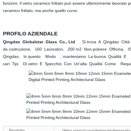
funzioni. Il vetro ceramico frittato può essere ulteriormente lavorato pe
ceramico frittato, ma anche quello curvo.
PROFILO AZIENDALE
Qingdao Globalstar Glass Co., Ltd
. Si trova A Qingdao Città
da costruzione, 160 Lavoratori, 200 m2 Non-polvere Officina, 
Qingdao, In questo Modo , manteniamo La buona Qualità E I pre
vari Tipi Di vetro E Specchio Con Un'alta Qualità Come Requisi
Prodotto
Vetro piano/curvo/temprato/temprato