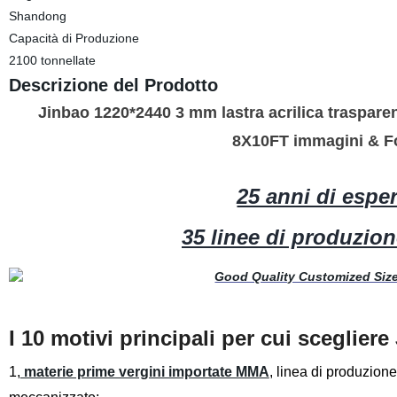
Shandong
Capacità di Produzione
2100 tonnellate
Descrizione del Prodotto
Jinbao 1220*2440 3 mm lastra acrilica trasparent
8X10FT immagini & Foto
25 anni di espe
35 linee di produzion
I 10 motivi principali
per cui scegliere
1,
materie prime vergini importate MMA
, linea di produzion