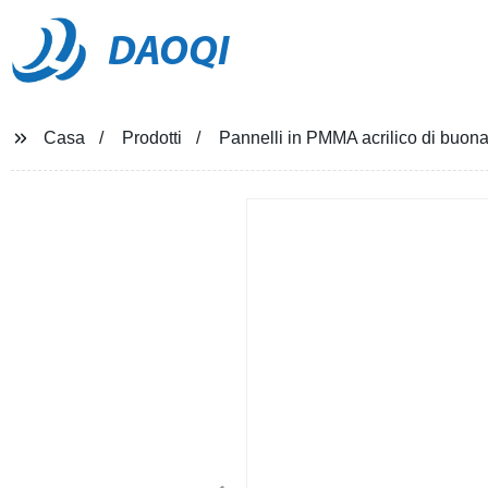
DAOQI
Casa
Prodotti
Pannelli in PMMA acrilico di buona