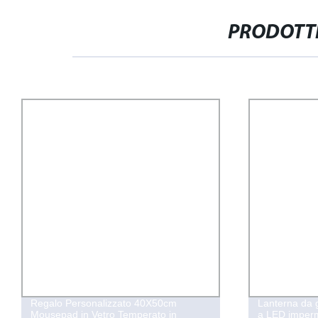
PRODOTTI
Lanterna da giardino in vetro decorativa
Vetro ultra ch
a LED impermeabile di qualità per
cornice fotog