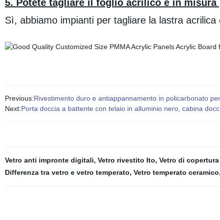
5. Potete tagliare il foglio acrilico e in misur
Sì, abbiamo impianti per tagliare la lastra acrilic
Previous:
Rivestimento duro e antiappannamento in policarbonato per 
Next:
Porta doccia a battente con telaio in alluminio nero, cabina do
Vetro anti impronte digitali
,
Vetro rivestito Ito
,
Vetro di copertura
Differenza tra vetro e vetro temperato
,
Vetro temperato ceramico