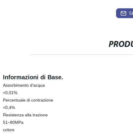
S
PRODU
Informazioni di Base.
Assorbimento d′acqua
<0,01%
Percentuale di contrazione
<0,4%
Resistenza alla trazione
51~80MPa
colore