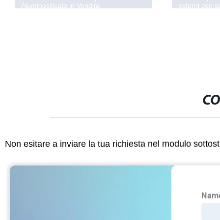
esterni con sensore di luce, luce solare
a mosaico per giardino
CO
Non esitare a inviare la tua richiesta nel modulo sotto