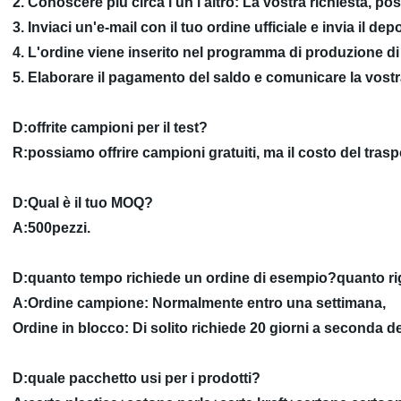
2. Conoscere più circa l'un l'altro: La vostra richiesta, po
3. Inviaci un'e-mail con il tuo ordine ufficiale e invia il dep
4. L'ordine viene inserito nel programma di produzione d
5. Elaborare il pagamento del saldo e comunicare la vost
D:offrite campioni per il test?
R:possiamo offrire campioni gratuiti, ma il costo del traspo
D:Qual è il tuo MOQ?
A:500pezzi.
D:quanto tempo richiede un ordine di esempio?quanto rig
A:Ordine campione: Normalmente entro una settimana,
Ordine in blocco: Di solito richiede 20 giorni a seconda de
D:quale pacchetto usi per i prodotti?