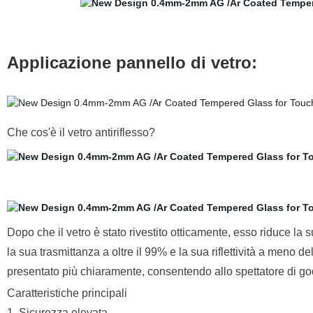
Applicazione pannello di vetro:
Che cos'è il vetro antiriflesso?
Dopo che il vetro è stato rivestito otticamente, esso riduce la 
la sua trasmittanza a oltre il 99% e la sua riflettività a meno 
presentato più chiaramente, consentendo allo spettatore di god
Caratteristiche principali
1. Sicurezza elevata