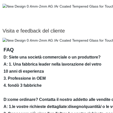
Visita e feedback del cliente
FAQ
D: Siete una società commerciale o un produttore?
A: 1. Una fabbrica leader nella lavorazione del vetro
10 anni di esperienza
3. Professione in OEM
4. fondò 3 fabbriche
D:come ordinare? Contatta il nostro addetto alle vendite q
A: 1.le vostre richieste dettagliate:disegno/quantità/ o le v