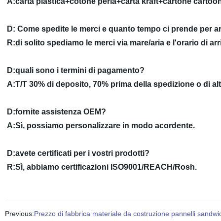
A:carta plastica+cotone perla+carta kraft+cartone cartoo
D: Come spedite le merci e quanto tempo ci prende per ar
R:di solito spediamo le merci via mare/aria e l'orario di ar
D:quali sono i termini di pagamento?
A:T/T 30% di deposito, 70% prima della spedizione o di a
D:fornite assistenza OEM?
A:Sì, possiamo personalizzare in modo acordente.
D:avete certificati per i vostri prodotti?
R:Sì, abbiamo certificazioni ISO9001/REACH/Rosh.
Previous:
Prezzo di fabbrica materiale da costruzione pannelli sandwich