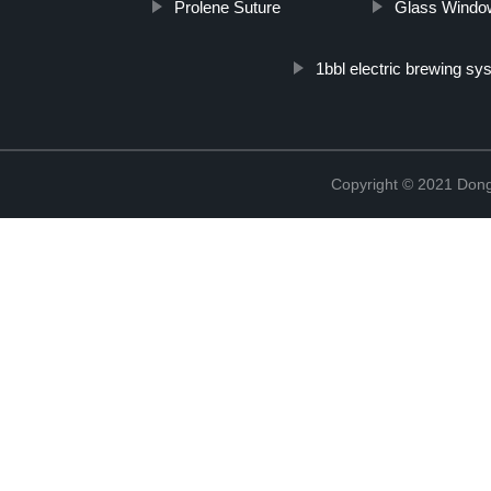
Prolene Suture
Glass Windo
1bbl electric brewing sy
Copyright © 2021 Dong