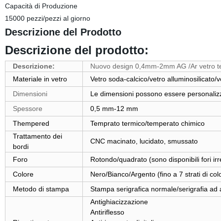
Capacità di Produzione
15000 pezzi/pezzi al giorno
Descrizione del Prodotto
Descrizione del prodotto:
Descrizione:
Nuovo design 0,4mm-2mm AG /Ar vetro tem
Materiale in vetro
Vetro soda-calcico/vetro alluminosilicato/v
Dimensioni
Le dimensioni possono essere personali
Spessore
0,5 mm-12 mm
Thempered
Temprato termico/temperato chimico
Trattamento dei
CNC macinato, lucidato, smussato
bordi
Foro
Rotondo/quadrato (sono disponibili fori irr
Colore
Nero/Bianco/Argento (fino a 7 strati di colo
Metodo di stampa
Stampa serigrafica normale/serigrafia ad 
Antighiacizzazione
Antiriflesso