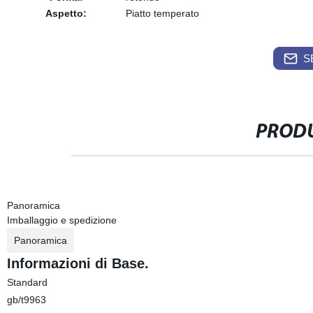
Aspetto:
Piatto temperato
S
PRODU
Panoramica
Imballaggio e spedizione
Panoramica
Informazioni di Base.
Standard
gb/t9963