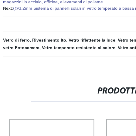
magazzini in acciaio, officine, allevamenti di pollame
Next:
{@3.2mm Sistema di pannelli solari in vetro temperato a bassa iro
Vetro di ferro
,
Rivestimento Ito
,
Vetro riflettente la luce
,
Vetro te
vetro Fotocamera
,
Vetro temperato resistente al calore
,
Vetro ant
PRODOTTI