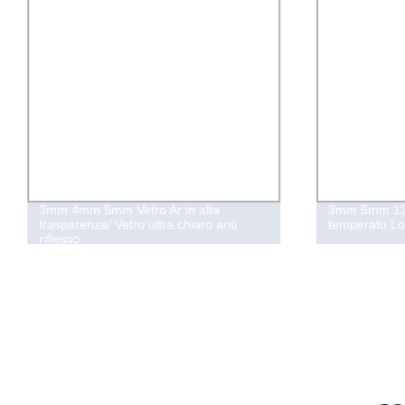
3mm 4mm 5mm Vetro Ar in alta
3mm 5mm 12
trasparenza/ Vetro ultra chiaro anti
temperato Lo
riflesso