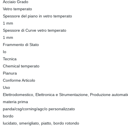
Acciaio Grado
Vetro temperato
Spessore del piano in vetro temperato
1 mm
Spessore di Curve vetro temperato
1 mm
Frammento di Stato
Io
Tecnica
Chemical temperato
Pianura
Conforme Articolo
Uso
Elettrodomestico, Elettronica e Strumentazione, Produzione automatic
materia prima
panda/csg/corning/agc/o personalizzato
bordo
lucidato, smerigliato, piatto, bordo rotondo