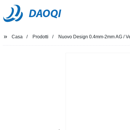
DAOQI
Casa
Prodotti
Nuovo Design 0.4mm-2mm AG / Vetr