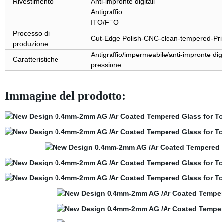
Rivestimento
Anti-impronte digitali
Antigraffio
ITO/FTO
Processo di
Cut-Edge Polish-CNC-clean-tempered-Pri
produzione
Antigraffio/impermeabile/anti-impronte digit
Caratteristiche
pressione
Immagine del prodotto: