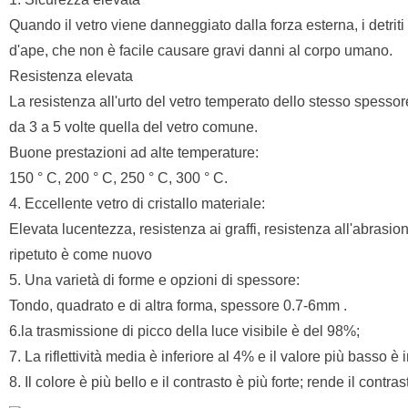
Quando il vetro viene danneggiato dalla forza esterna, i detrit
d'ape, che non è facile causare gravi danni al corpo umano.
Resistenza elevata
La resistenza all'urto del vetro temperato dello stesso spessor
da 3 a 5 volte quella del vetro comune.
Buone prestazioni ad alte temperature:
150 ° C, 200 ° C, 250 ° C, 300 ° C.
4. Eccellente vetro di cristallo materiale:
Elevata lucentezza, resistenza ai graffi, resistenza all'abrasio
ripetuto è come nuovo
5. Una varietà di forme e opzioni di spessore:
Tondo, quadrato e di altra forma, spessore 0.7-6mm .
6.la trasmissione di picco della luce visibile è del 98%;
7. La riflettività media è inferiore al 4% e il valore più basso è 
8. Il colore è più bello e il contrasto è più forte; rende il cont