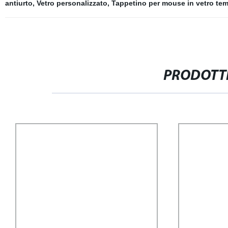
antiurto
,
Vetro personalizzato
,
Tappetino per mouse in vetro te
PRODOTTI