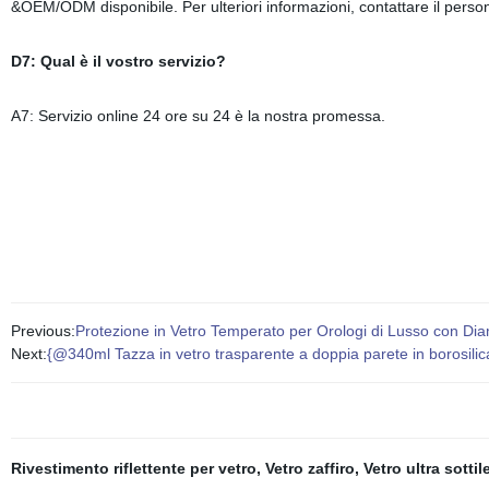
&OEM/ODM disponibile. Per ulteriori informazioni, contattare il person
D7: Qual è il vostro servizio?
A7: Servizio online 24 ore su 24 è la nostra promessa.
Previous:
Protezione in Vetro Temperato per Orologi di Lusso con Di
Next:
{@340ml Tazza in vetro trasparente a doppia parete in borosilicat
Rivestimento riflettente per vetro
,
Vetro zaffiro
,
Vetro ultra sottil