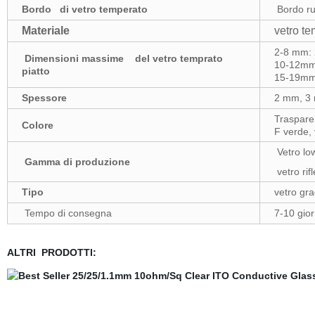
Bordo di vetro temperato
Bordo ruv
Materiale
vetro t
2-8 mm:
Dimensioni massime del vetro temprato
10-12mm
piatto
15-19m
Spessore
2 mm, 3 
Trasparen
Colore
F verde, 
Vetro low
Gamma di produzione
vetro rifl
Tipo
vetro gr
Tempo di consegna
7-10 gior
ALTRI PRODOTTI: