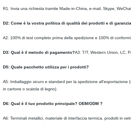
R1: Invia una richiesta tramite Made-in-China, e-mail, Skype, WeCha
D2: Come è la vostra politica di qualità dei prodotti e di garanzia
A2: 100% di test completo prima della spedizione e 100% di conformità 
D3: Qual è il metodo di pagamento?
A3: T/T, Western Union, LC, P
D5: Quale pacchetto utilizza per i prodotti?
A5: Imballaggio sicuro e standard per la spedizione all'esportazione (c
in cartone o scatola di legno).
D6: Qual è il tuo prodotto principale? OEM/ODM ?
A6: Terminali metallici, materiale di interfaccia termica, prodotti in ve