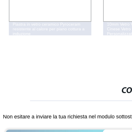
Piastra in vetro ceramico Pyroceram
10mm Vetro V
resistente al calore per piano cottura a
Cinese Vetro
induzione
Personalizza
CO
Non esitare a inviare la tua richiesta nel modulo sotto