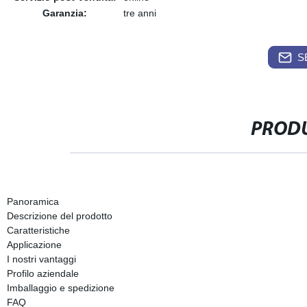
Garanzia:
tre anni
S
PRODU
Panoramica
Descrizione del prodotto
Caratteristiche
Applicazione
I nostri vantaggi
Profilo aziendale
Imballaggio e spedizione
FAQ