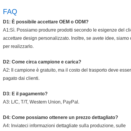
FAQ
D1: È possibile accettare OEM o ODM?
A1:Sì. Possiamo produrre prodotti secondo le esigenze del cli
accettare design personalizzato. Inoltre, se avete idee, siamo 
per realizzarlo.
D2: Come circa campione e carica?
A2: Il campione è gratuito, ma il costo del trasporto deve esse
pagato dai clienti.
D3: E il pagamento?
A3: L/C, T/T, Western Union, PayPal.
D4: Come possiamo ottenere un prezzo dettagliato?
A4: Inviateci informazioni dettagliate sulla produzione, sulle