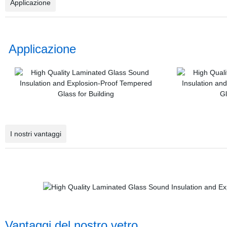
Applicazione
Applicazione
I nostri vantaggi
Vantaggi del nostro vetro