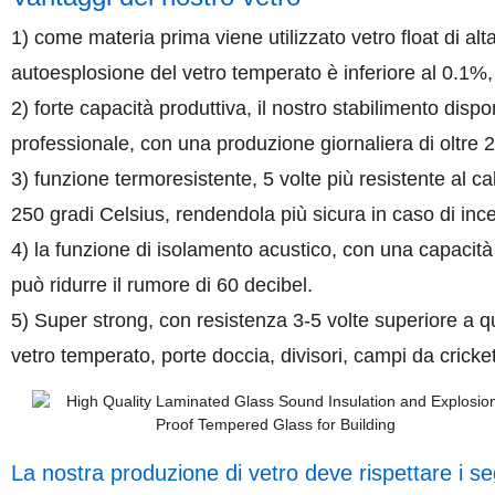
1) come materia prima viene utilizzato vetro float di alta
autoesplosione del vetro temperato è inferiore al 0.1%,
2) forte capacità produttiva, il nostro stabilimento dis
professionale, con una produzione giornaliera di oltre
3) funzione termoresistente, 5 volte più resistente al ca
250 gradi Celsius, rendendola più sicura in caso di inc
4) la funzione di isolamento acustico, con una capacità
può ridurre il rumore di 60 decibel.
5) Super strong, con resistenza 3-5 volte superiore a que
vetro temperato, porte doccia, divisori, campi da cricke
La nostra produzione di vetro deve rispettare i se