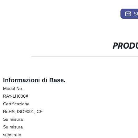
S
PRODU
Informazioni di Base.
Model No.
RAY-LH006#
Certificazione
RoHS, ISO9001, CE
Su misura
Su misura
substrato