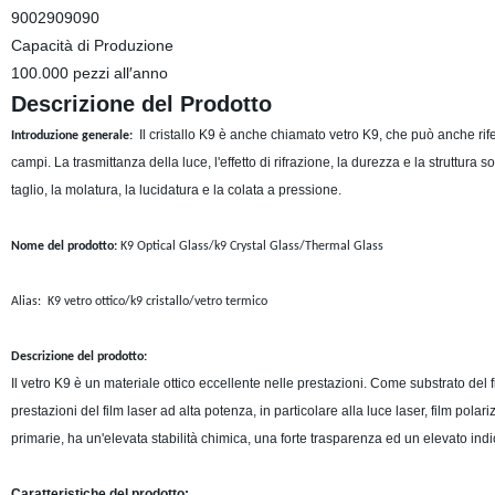
9002909090
Capacità di Produzione
100.000 pezzi all′anno
Descrizione del Prodotto
Il cristallo K9 è anche chiamato vetro K9, che può anche riferir
Introduzione generale:
campi. La trasmittanza della luce, l'effetto di rifrazione, la durezza e la struttur
taglio, la molatura, la lucidatura e la colata a pressione.
Nome del prodotto:
K9 Optical Glass/k9 Crystal Glass/Thermal Glass
Alias: K9 vetro ottico/k9 cristallo/vetro termico
Descrizione del prodotto:
Il vetro K9 è un materiale ottico eccellente nelle prestazioni. Come substrato del f
prestazioni del film laser ad alta potenza, in particolare alla luce laser, film polari
primarie, ha un'elevata stabilità chimica, una forte trasparenza ed un elevato ind
Caratteristiche del prodotto: