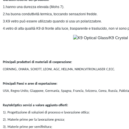
1.hanno una durezza elevata (Mohs 7).
2.ha buona conduttività termica, toccando sensazioni fredde.
3.K9 vetro può essere utilizzato quando si usa un polarizzatore.
4.vetro di alta qualità K9 di fronte alla luce, trasparente e traslucido, non vi sono
Principali produttori di materiali di cooperazione:
CORNING, OHARA, SCHOTT, LEONI, AGC, HELLMA, NIKON,VITRON,LASER C,ECC.
Principali Paesi e aree di esportazione:
USA, Regno Unito, Giappone, Germania, Spagna, Francia, Svizzera, Corea, Russia, Pakistan,
RaytekOptics servizi a valore aggiunto offerti:
1). Progettazione di soluzioni di processo e lavorazione ottica;
2). Materie prime per la lavorazione grezza;
3). Materie prime per semifinitura;