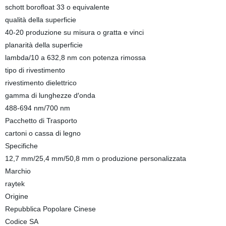
schott borofloat 33 o equivalente
qualità della superficie
40-20 produzione su misura o gratta e vinci
planarità della superficie
lambda/10 a 632,8 nm con potenza rimossa
tipo di rivestimento
rivestimento dielettrico
gamma di lunghezze d′onda
488-694 nm/700 nm
Pacchetto di Trasporto
cartoni o cassa di legno
Specifiche
12,7 mm/25,4 mm/50,8 mm o produzione personalizzata
Marchio
raytek
Origine
Repubblica Popolare Cinese
Codice SA