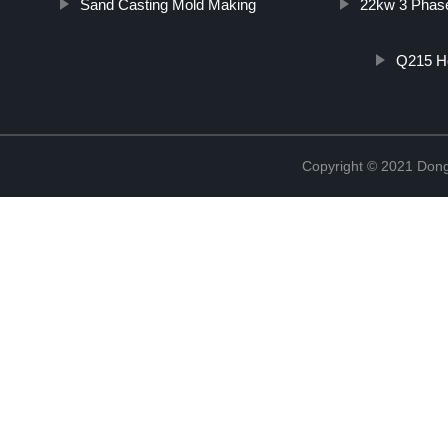
Sand Casting Mold Making
22kw 3 Phas
Q215 Ho
Copyright © 2021 Dong