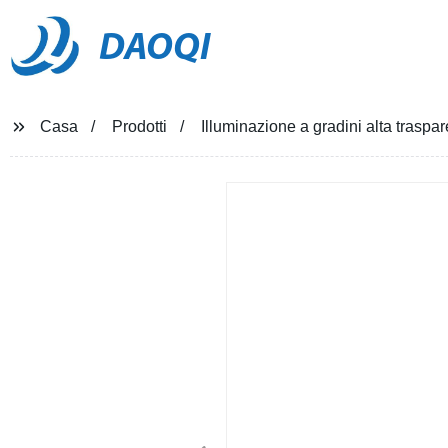
DAOQI
Casa
Prodotti
Illuminazione a gradini alta traspa