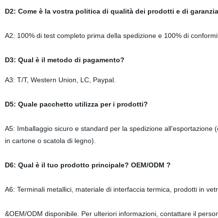
D2: Come è la vostra politica di qualità dei prodotti e di garanzia
A2: 100% di test completo prima della spedizione e 100% di conformità 
D3: Qual è il metodo di pagamento?
A3: T/T, Western Union, LC, Paypal.
D5: Quale pacchetto utilizza per i prodotti?
A5: Imballaggio sicuro e standard per la spedizione all'esportazione (c
in cartone o scatola di legno).
D6: Qual è il tuo prodotto principale? OEM/ODM ?
A6: Terminali metallici, materiale di interfaccia termica, prodotti in ve
&OEM/ODM disponibile. Per ulteriori informazioni, contattare il person