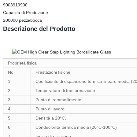
9003919900
Capacità di Produzione
200000 pezzi/bocca
Descrizione del Prodotto
Proprietà fisica
No
Prestazioni fisiche
1
Coefficiente di espansione termica lineare media (
2
Temperatura di trasformazione
3
Punto di rammollimento
4
Punto di lavoro
5
Densità a 20°C.
6
Conducibilità termica media (20°C-100°C)
7
Indice di rifrazione