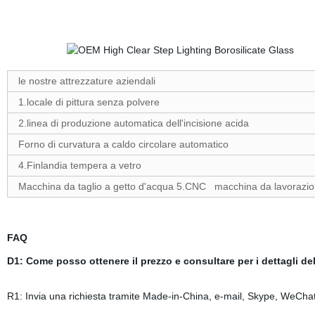
le nostre attrezzature aziendali
1.locale di pittura senza polvere
2.linea di produzione automatica dell'incisione acida
Forno di curvatura a caldo circolare automatico
4.Finlandia tempera a vetro
Macchina da taglio a getto d'acqua 5.CNC macchina da lavorazione
FAQ
D1: Come posso ottenere il prezzo e consultare per i dettagli de
R1: Invia una richiesta tramite Made-in-China, e-mail, Skype, WeCha