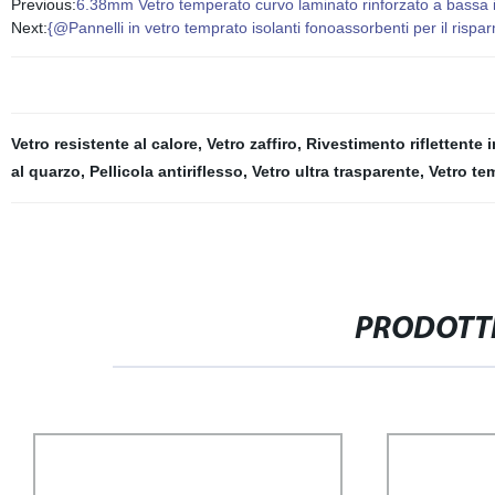
Previous:
6.38mm Vetro temperato curvo laminato rinforzato a bassa iro
Next:
{@Pannelli in vetro temprato isolanti fonoassorbenti per il rispa
Vetro resistente al calore
,
Vetro zaffiro
,
Rivestimento riflettente i
al quarzo
,
Pellicola antiriflesso
,
Vetro ultra trasparente
,
Vetro te
PRODOTTI