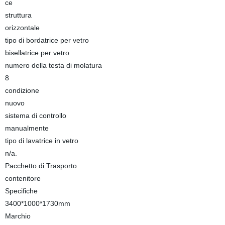
ce
struttura
orizzontale
tipo di bordatrice per vetro
bisellatrice per vetro
numero della testa di molatura
8
condizione
nuovo
sistema di controllo
manualmente
tipo di lavatrice in vetro
n/a.
Pacchetto di Trasporto
contenitore
Specifiche
3400*1000*1730mm
Marchio