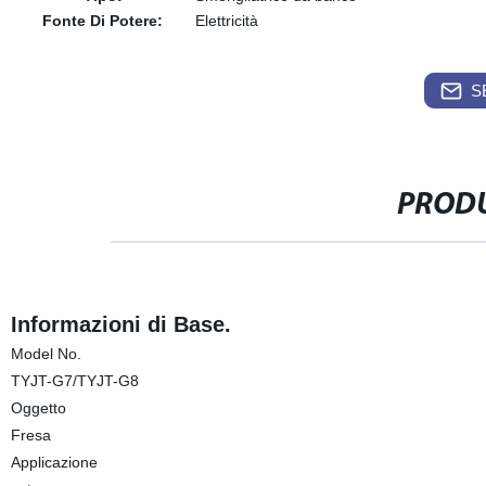
Fonte Di Potere:
Elettricità
S
PRODU
Informazioni di Base.
Model No.
TYJT-G7/TYJT-G8
Oggetto
Fresa
Applicazione