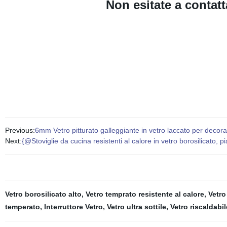
Non esitate a contat
Previous:
6mm Vetro pitturato galleggiante in vetro laccato per decor
Next:
{@Stoviglie da cucina resistenti al calore in vetro borosilicato, p
Vetro borosilicato alto
,
Vetro temprato resistente al calore
,
Vetro
temperato
,
Interruttore Vetro
,
Vetro ultra sottile
,
Vetro riscaldabil