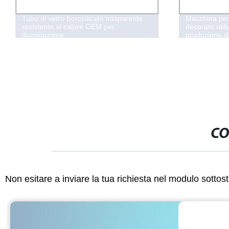
Tubo di vetro borosilicato trasparente
Macchina per 
resistente al calore OEM per
decorato utili
illuminazione
produzione d
CO
Non esitare a inviare la tua richiesta nel modulo sotto