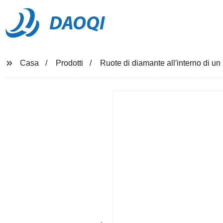
DAOQI
Casa
Prodotti
Ruote di diamante all′interno di un