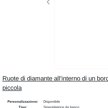
Ruote di diamante all′interno di un bor
piccola
Personalizzazione:
Disponibile
Tipo:
Smerigliatrice da banco