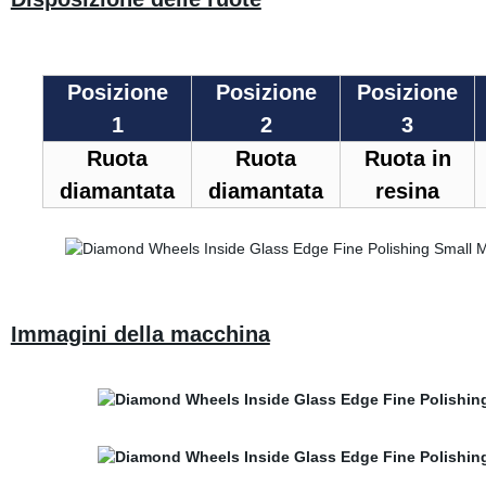
Posizione
Posizione
Posizione
1
2
3
Ruota
Ruota
Ruota in
diamantata
diamantata
resina
Immagini della macchina