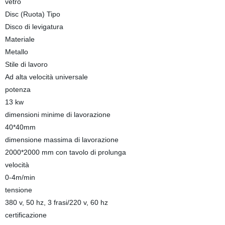
vetro
Disc (Ruota) Tipo
Disco di levigatura
Materiale
Metallo
Stile di lavoro
Ad alta velocità universale
potenza
13 kw
dimensioni minime di lavorazione
40*40mm
dimensione massima di lavorazione
2000*2000 mm con tavolo di prolunga
velocità
0-4m/min
tensione
380 v, 50 hz, 3 frasi/220 v, 60 hz
certificazione