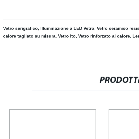
Vetro serigrafico
,
Illuminazione a LED Vetro
,
Vetro ceramico resis
calore tagliato su misura
,
Vetro Ito
,
Vetro rinforzato al calore
,
Le
PRODOTTI