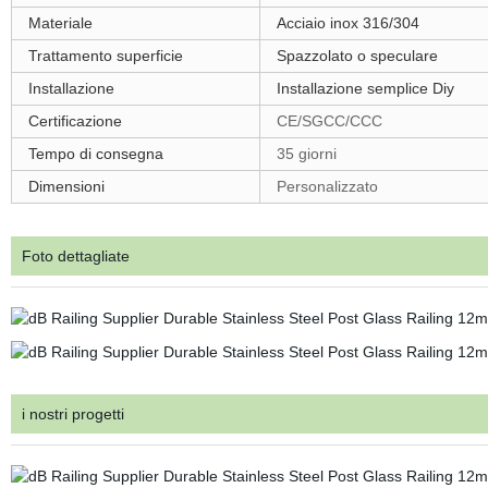
Materiale
Acciaio inox 316/304
Trattamento superficie
Spazzolato o speculare
Installazione
Installazione semplice Diy
Certificazione
CE/SGCC/CCC
Tempo di consegna
35 giorni
Dimensioni
Personalizzato
Foto dettagliate
i nostri progetti