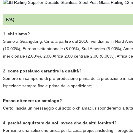
FAQ
1. chi siamo?
Siamo a Guangdong, Cina, a partire dal 2016, vendiamo in Nord Ame
(10.00%), Europa settentrionale (8.00%), Sud America (5.00%), Americ
meridionale (2.00%), 2.00 Africa 2.00 centrale 2.00 (0.00%), Africa cen
2. come possiamo garantire la qualità?
Sempre un campione di pre-produzione prima della produzione in ser
Ispezione sempre finale prima della spedizione;
Posso ottenere un catalogo?
Certo, lascia un messaggio qui sotto o chiamaci, risponderemo a tut
4. perché acquistare da noi invece che da altri fornitori?
Forniamo una soluzione unica per la casa project.including il proget