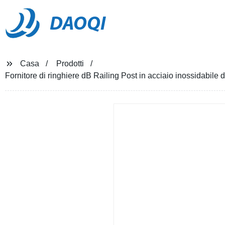
DAOQI
Casa
Prodotti
Fornitore di ringhiere dB Railing Post in acciaio inossidabil