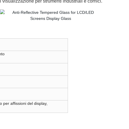
visualizzazione per strumenti industriali e cornici.
nto
 per affissioni del display,