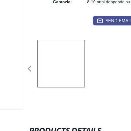
Garanzia:
8-10 anni denpende su
SEND EMAIL