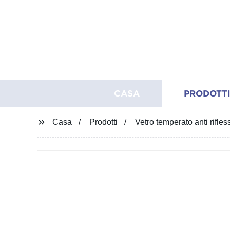
CASA
PRODOTT
Casa
Prodotti
Vetro temperato anti rifl