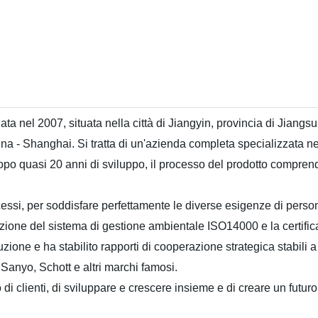
data nel 2007, situata nella città di Jiangyin, provincia di Jian
Cina - Shanghai. Si tratta di un'azienda completa specializzata n
po quasi 20 anni di sviluppo, il processo del prodotto comprend
ocessi, per soddisfare perfettamente le diverse esigenze di person
cazione del sistema di gestione ambientale ISO14000 e la certif
ione e ha stabilito rapporti di cooperazione strategica stabili a 
Sanyo, Schott e altri marchi famosi.
 clienti, di sviluppare e crescere insieme e di creare un futuro