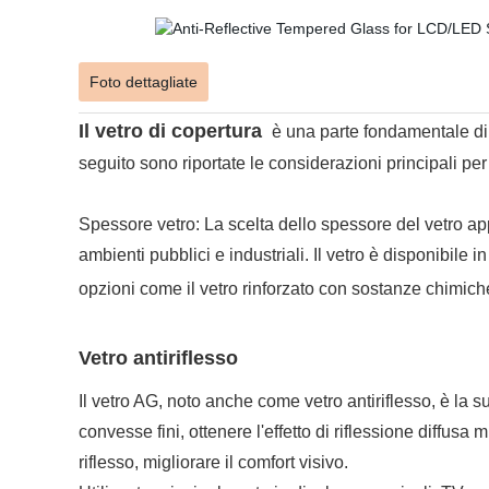
Foto dettagliate
Il vetro di copertura
è una parte fondamentale di 
seguito sono riportate le considerazioni principali per 
Spessore vetro: La scelta dello spessore del vetro a
ambienti pubblici e industriali. Il vetro è disponibile 
opzioni come il vetro rinforzato con sostanze chimiche 
Vetro antiriflesso
Il vetro AG, noto anche come vetro antiriflesso, è la s
convesse fini, ottenere l'effetto di riflessione diffus
riflesso, migliorare il comfort visivo.