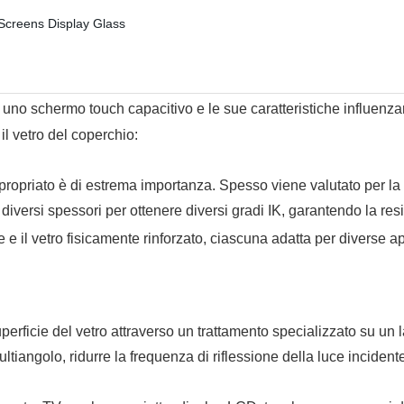
uno schermo touch capacitivo e le sue caratteristiche influenza
il vetro del coperchio:
ppropriato è di estrema importanza. Spesso viene valutato per l
in diversi spessori per ottenere diversi gradi IK, garantendo la res
e il vetro fisicamente rinforzato, ciascuna adatta per diverse app
uperficie del vetro attraverso un trattamento specializzato su un 
a multiangolo, ridurre la frequenza di riflessione della luce inci