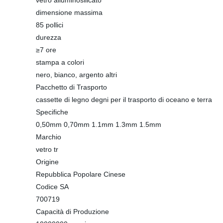
vetro alluminosilicato
dimensione massima
85 pollici
durezza
≥7 ore
stampa a colori
nero, bianco, argento altri
Pacchetto di Trasporto
cassette di legno degni per il trasporto di oceano e terra
Specifiche
0,50mm 0,70mm 1.1mm 1.3mm 1.5mm
Marchio
vetro tr
Origine
Repubblica Popolare Cinese
Codice SA
700719
Capacità di Produzione