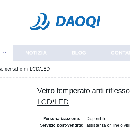
DAOQI
I
NOTIZIA
BLOG
CONTA
esso per schermi LCD/LED
Vetro temperato anti rifless
LCD/LED
Personalizzazione:
Disponibile
Servizio post-vendita:
assistenza on line o visi