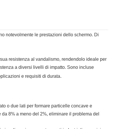
no notevolmente le prestazioni dello schermo. Di
a sua resistenza al vandalismo, rendendolo ideale per
istenza a diversi livelli di impatto. Sono incluse
.
licazioni e requisiti di durata
lato o due lati per formare particelle concave e
dente da 8% a meno del 2%, eliminare il problema del