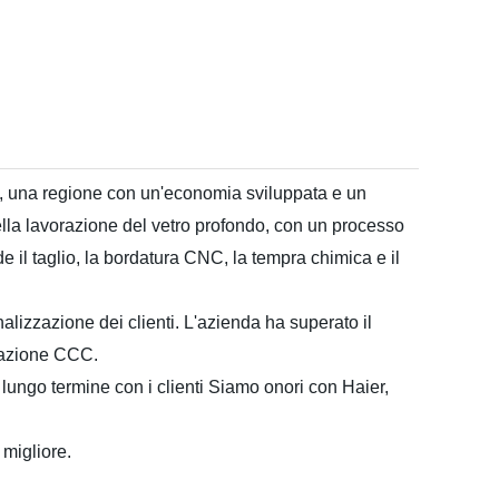
gsu, una regione con un'economia sviluppata e un
ella lavorazione del vetro profondo, con un processo
e il taglio, la bordatura CNC,
la tempra chimica
e il
alizzazione dei clienti. L'azienda ha superato il
icazione CCC.
lungo termine con i clienti
Siamo onori con
Haier,
 migliore.