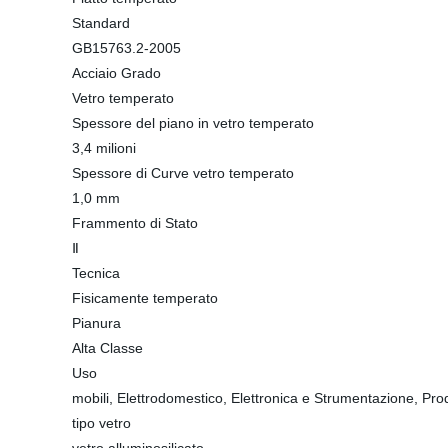
Standard
GB15763.2-2005
Acciaio Grado
Vetro temperato
Spessore del piano in vetro temperato
3,4 milioni
Spessore di Curve vetro temperato
1,0 mm
Frammento di Stato
Ⅱ
Tecnica
Fisicamente temperato
Pianura
Alta Classe
Uso
mobili, Elettrodomestico, Elettronica e Strumentazione, Pro
tipo vetro