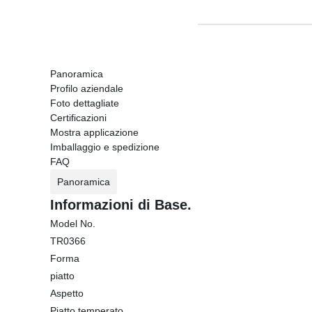
Panoramica
Profilo aziendale
Foto dettagliate
Certificazioni
Mostra applicazione
Imballaggio e spedizione
FAQ
Panoramica
Informazioni di Base.
Model No.
TR0366
Forma
piatto
Aspetto
Piatto temperato