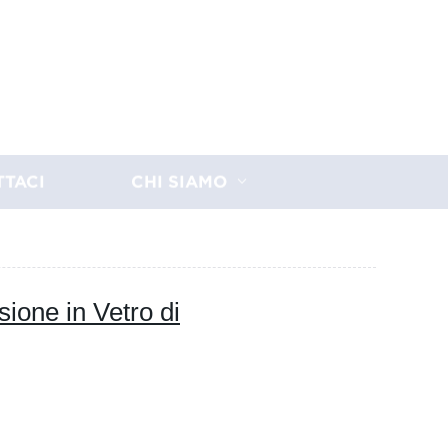
TTACI
CHI SIAMO
sione in Vetro di