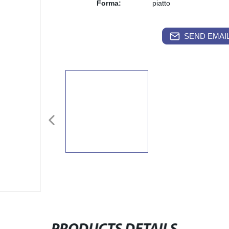
Forma:
piatto
SEND EMAIL