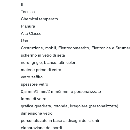
Ⅱ
Tecnica
Chemical temperato
Pianura
Alta Classe
Uso
Costruzione, mobili, Elettrodomestico, Elettronica e Strume
schermo in vetro di seta
nero, grigio, bianco, altri colori.
materie prime di vetro
vetro zaffiro
spessore vetro
0,5 mm/1 mm/2 mm/3 mm o personalizzato
forme di vetro
grafica quadrata, rotonda, irregolare (personalizzata)
dimensione vetro
personalizzato in base ai disegni dei clienti
elaborazione dei bordi