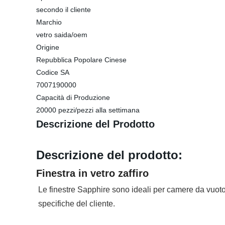
secondo il cliente
Marchio
vetro saida/oem
Origine
Repubblica Popolare Cinese
Codice SA
7007190000
Capacità di Produzione
20000 pezzi/pezzi alla settimana
Descrizione del Prodotto
Descrizione del prodotto:
Finestra in vetro zaffiro
Le finestre Sapphire sono ideali per camere da vuoto, so
specifiche del cliente.