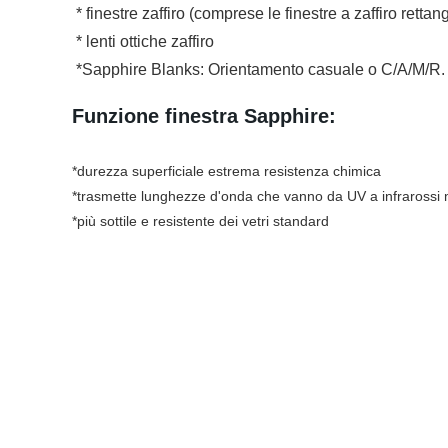
* finestre zaffiro (comprese le finestre a zaffiro rettang
* lenti ottiche zaffiro
*Sapphire Blanks: Orientamento casuale o C/A/M/R.
Funzione finestra Sapphire:
*durezza superficiale estrema resistenza chimica
*trasmette lunghezze d'onda che vanno da UV a infrarossi
*più sottile e resistente dei vetri standard