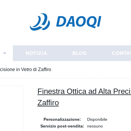
DAOQI
I
NOTIZIA
BLOG
CONTA
cisione in Vetro di Zaffiro
Finestra Ottica ad Alta Preci
Zaffiro
Personalizzazione:
Disponibile
Servizio post-vendita:
nessuno