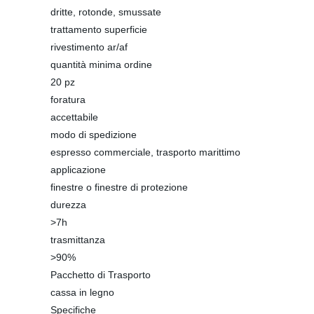
dritte, rotonde, smussate
trattamento superficie
rivestimento ar/af
quantità minima ordine
20 pz
foratura
accettabile
modo di spedizione
espresso commerciale, trasporto marittimo
applicazione
finestre o finestre di protezione
durezza
>7h
trasmittanza
>90%
Pacchetto di Trasporto
cassa in legno
Specifiche