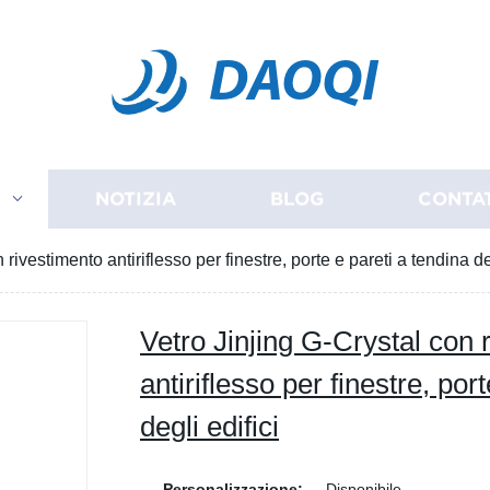
DAOQI
I
NOTIZIA
BLOG
CONTA
rivestimento antiriflesso per finestre, porte e pareti a tendina de
Vetro Jinjing G-Crystal con 
antiriflesso per finestre, por
degli edifici
Personalizzazione:
Disponibile