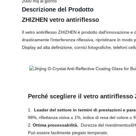
2000 mq al giorno
Descrizione del Prodotto
ZHIZHEN vetro antiriflesso
Il vetro antiriflesso ZHIZHEN è prodotto dall'innovazione e 
drasticamente l'interferenza riflessiva, ripristinare in modo 
Display ad alta definizione, cornici fotografiche, telefoni ce
Perché scegliere il vetro antirifless
1.
Leader del settore in termini di prestazioni e par
98%, riflettanza visiva ≤ 1%, indice di resa del colore ≥ 
2.
Ottima processabilità.
Durezza del rivestimento≥6H, 
Può essere facilmente piegato temperato.