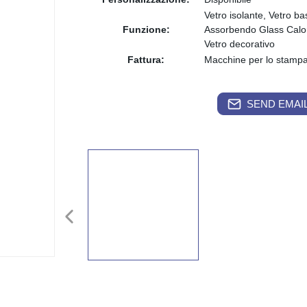
Vetro isolante, Vetro bas
Funzione:
Assorbendo Glass Calore,
Vetro decorativo
Fattura:
Macchine per lo stamp
SEND EMAIL