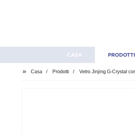
CASA
PRODOTT
Casa
Prodotti
Vetro Jinjing G-Crystal con 