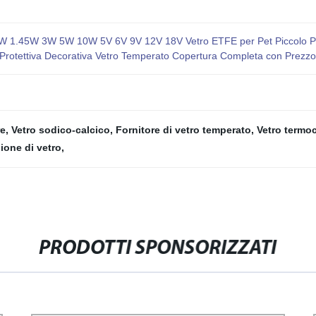
.45W 3W 5W 10W 5V 6V 9V 12V 18V Vetro ETFE per Pet Piccolo Pannel
ura Protettiva Decorativa Vetro Temperato Copertura Completa con Pre
re
,
Vetro sodico-calcico
,
Fornitore di vetro temperato
,
Vetro termo
one di vetro
,
PRODOTTI SPONSORIZZATI