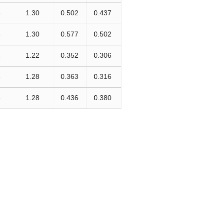
8
1.30
0.502
0.437
8
1.30
0.577
0.502
2
1.22
0.352
0.306
6
1.28
0.363
0.316
6
1.28
0.436
0.380