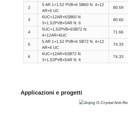
5 AR 1+1,52 PVB+6 SB60 N. 4+12
2
80.59
AR+6 UC
6UC+12AR+6SB60 N.
3
80.60
3+1,52PVB+5AR N. 6
5UC+1,52PVB+6SB72 N.
4
71.66
4+12AR+6UC
5 AR 1+1,52 PVB+6 SB72 N. 4+12
5
74.33
AR+6 UC
6UC+12AR+6SB72 N.
6
74.33
3+1,52PVB+5AR N. 6
Applicazioni e progetti