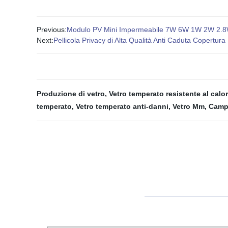
Previous:
Modulo PV Mini Impermeabile 7W 6W 1W 2W 2.8W 1
Next:
Pellicola Privacy di Alta Qualità Anti Caduta Copert
Produzione di vetro
,
Vetro temperato resistente al calo
temperato
,
Vetro temperato anti-danni
,
Vetro Mm
,
Campi