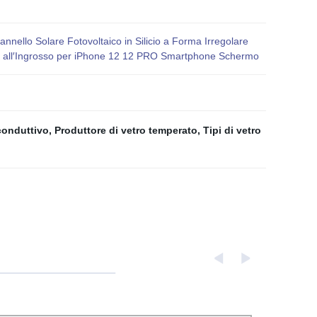
lo Solare Fotovoltaico in Silicio a Forma Irregolare
zzo all′Ingrosso per iPhone 12 12 PRO Smartphone Schermo
conduttivo
,
Produttore di vetro temperato
,
Tipi di vetro