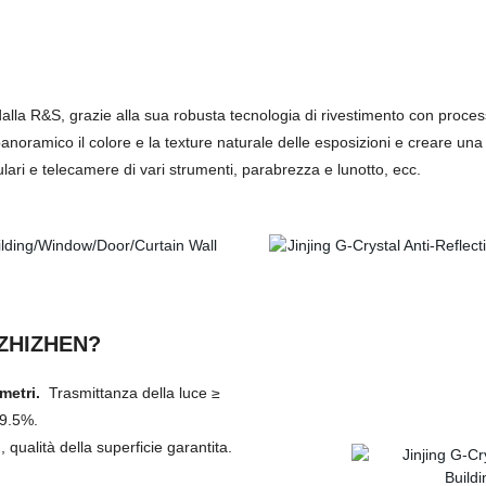
dalla R&S, grazie alla sua robusta tecnologia di rivestimento con proce
panoramico il colore e la texture naturale delle esposizioni e creare una 
llulari e telecamere di vari strumenti, parabrezza e lunotto, ecc.
o ZHIZHEN?
ametri.
Trasmittanza della luce ≥
99.5%.
qualità della superficie garantita.