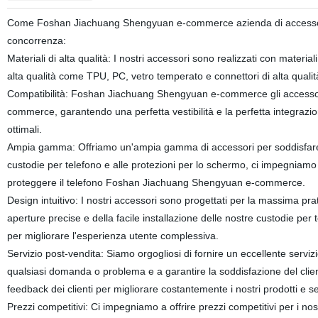
Come Foshan Jiachuang Shengyuan e-commerce azienda di accessori per
concorrenza:
Materiali di alta qualità: I nostri accessori sono realizzati con materiali 
alta qualità come TPU, PC, vetro temperato e connettori di alta qualit
Compatibilità: Foshan Jiachuang Shengyuan e-commerce gli accessor
commerce, garantendo una perfetta vestibilità e la perfetta integrazion
ottimali.
Ampia gamma: Offriamo un'ampia gamma di accessori per soddisfare le d
custodie per telefono e alle protezioni per lo schermo, ci impegniamo 
proteggere il telefono Foshan Jiachuang Shengyuan e-commerce.
Design intuitivo: I nostri accessori sono progettati per la massima prati
aperture precise e della facile installazione delle nostre custodie per t
per migliorare l'esperienza utente complessiva.
Servizio post-vendita: Siamo orgogliosi di fornire un eccellente serviz
qualsiasi domanda o problema e a garantire la soddisfazione del cliente
feedback dei clienti per migliorare costantemente i nostri prodotti e se
Prezzi competitivi: Ci impegniamo a offrire prezzi competitivi per 