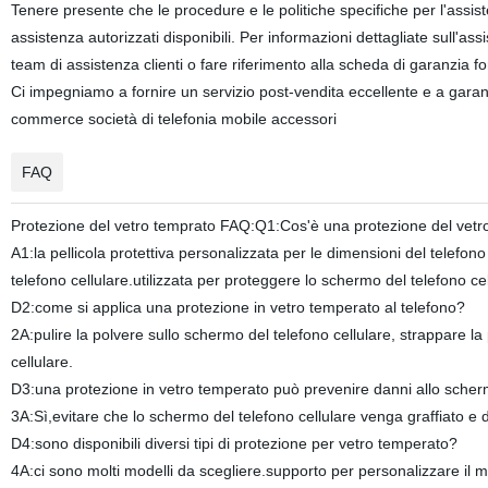
Tenere presente che le procedure e le politiche specifiche per l'assis
assistenza autorizzati disponibili. Per informazioni dettagliate sull'ass
team di assistenza clienti o fare riferimento alla scheda di garanzia fo
Ci impegniamo a fornire un servizio post-vendita eccellente e a garan
commerce società di telefonia mobile accessori
FAQ
Protezione del vetro temprato FAQ:Q1:Cos'è una protezione del vetro
A1:la pellicola protettiva personalizzata per le dimensioni del telefono
telefono cellulare.utilizzata per proteggere lo schermo del telefono cel
D2:come si applica una protezione in vetro temperato al telefono?
2A:pulire la polvere sullo schermo del telefono cellulare, strappare la pe
cellulare.
D3:una protezione in vetro temperato può prevenire danni allo sche
3A:Sì,evitare che lo schermo del telefono cellulare venga graffiato e d
D4:sono disponibili diversi tipi di protezione per vetro temperato?
4A:ci sono molti modelli da scegliere.supporto per personalizzare il mo