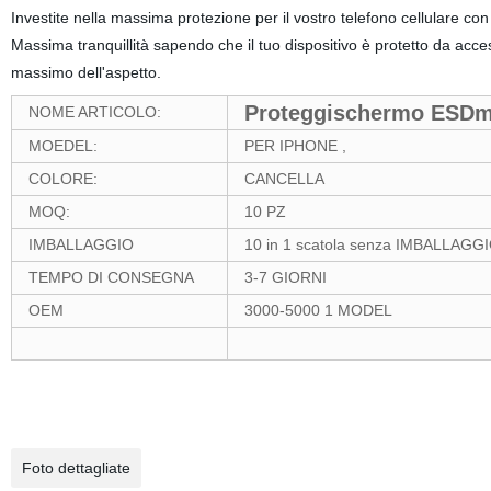
Investite nella massima protezione per il vostro telefono cellulare con
Massima tranquillità sapendo che il tuo dispositivo è protetto da acces
massimo dell'aspetto.
Proteggischermo ESD
NOME ARTICOLO:
MOEDEL:
PER IPHONE ,
COLORE:
CANCELLA
MOQ:
10 PZ
IMBALLAGGIO
10 in 1 scatola senza IMBALLAG
TEMPO DI CONSEGNA
3-7 GIORNI
OEM
3000-5000 1 MODEL
Foto dettagliate