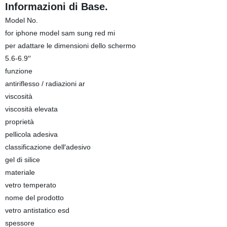
Informazioni di Base.
Model No.
for iphone model sam sung red mi
per adattare le dimensioni dello schermo
5.6-6.9′′
funzione
antiriflesso / radiazioni ar
viscosità
viscosità elevata
proprietà
pellicola adesiva
classificazione dell′adesivo
gel di silice
materiale
vetro temperato
nome del prodotto
vetro antistatico esd
spessore