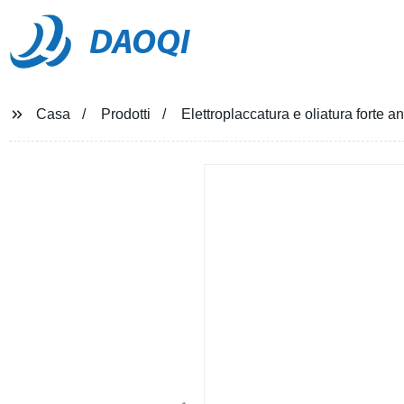
DAOQI
Casa
Prodotti
Elettroplaccatura e oliatura forte a