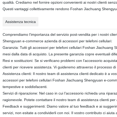
qualità. Crediamo nel fornire opzioni convenienti ai nostri clienti se
Questi vantaggi collettivamente rendono Foshan Jiachuang Shengyu
Assistenza tecnica
Comprendiamo l'importanza del servizio post-vendita per i nostri clie
Shengyuan e-commerce azienda di accessori per telefoni cellulari:
Garanzia: Tutti gli accessori per telefoni cellulari Foshan Jiachuan
mesi dalla data di acquisto. La presente garanzia copre eventuali difet
Resi e sostituzioni: Se si verificano problemi con l'accessorio acquista
clienti per ricevere assistenza. Vi guideremo attraverso il processo di 
Assistenza clienti: Il nostro team di assistenza clienti dedicato è a v
accessori per telefoni cellulari Foshan Jiachuang Shengyuan e-commer
tempestive e soddisfacenti.
Servizi di riparazione: Nel caso in cui l'accessorio richieda una riparaz
ragionevole. Potete contattare il nostro team di assistenza clienti per a
Feedback e suggerimenti: Diamo valore al tuo feedback e ai suggerimen
servizi, non esitate a condividerli con noi. Il vostro contributo ci aiuta 