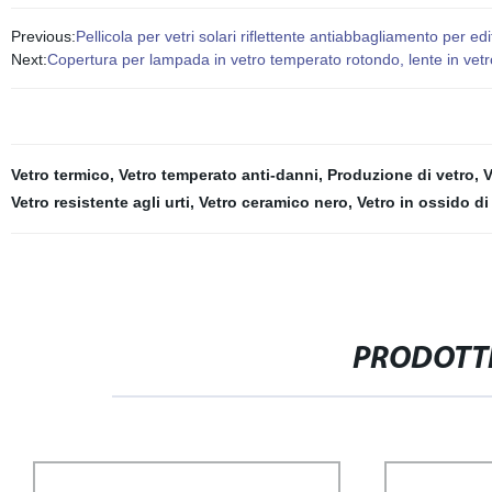
Previous:
Pellicola per vetri solari riflettente antiabbagliamento per edif
Next:
Copertura per lampada in vetro temperato rotondo, lente in vetro s
Vetro termico
,
Vetro temperato anti-danni
,
Produzione di vetro
,
V
Vetro resistente agli urti
,
Vetro ceramico nero
,
Vetro in ossido di
PRODOTTI