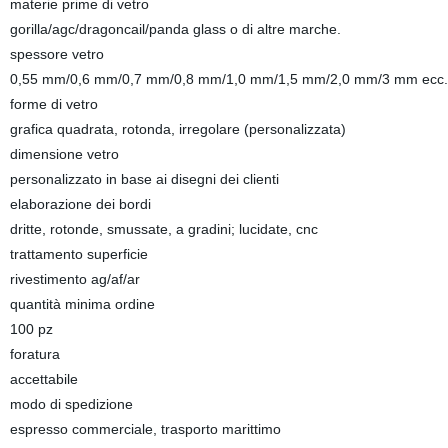
materie prime di vetro
gorilla/agc/dragoncail/panda glass o di altre marche.
spessore vetro
0,55 mm/0,6 mm/0,7 mm/0,8 mm/1,0 mm/1,5 mm/2,0 mm/3 mm ecc.
forme di vetro
grafica quadrata, rotonda, irregolare (personalizzata)
dimensione vetro
personalizzato in base ai disegni dei clienti
elaborazione dei bordi
dritte, rotonde, smussate, a gradini; lucidate, cnc
trattamento superficie
rivestimento ag/af/ar
quantità minima ordine
100 pz
foratura
accettabile
modo di spedizione
espresso commerciale, trasporto marittimo