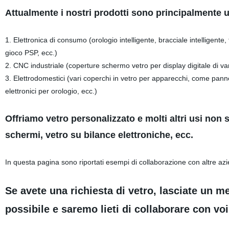
Attualmente i nostri prodotti sono principalmente uti
1. Elettronica di consumo (orologio intelligente, bracciale intelligente
gioco PSP, ecc.)
2. CNC industriale (coperture schermo vetro per display digitale di v
3. Elettrodomestici (vari coperchi in vetro per apparecchi, come panne
elettronici per orologio, ecc.)
Offriamo vetro personalizzato e molti altri usi non s
schermi, vetro su bilance elettroniche, ecc.
In questa pagina sono riportati esempi di collaborazione con altre azie
Se avete una richiesta di vetro, lasciate un m
possibile e saremo lieti di collaborare con voi