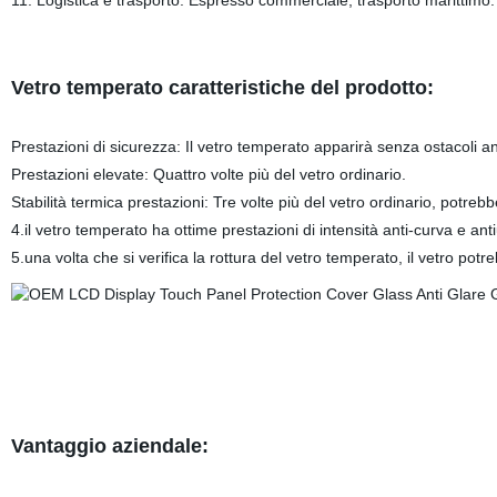
11. Logistica e trasporto: Espresso commerciale, trasporto marittimo. 
Vetro temperato caratteristiche del prodotto:
Prestazioni di sicurezza: Il vetro temperato apparirà senza ostacoli ang
Prestazioni elevate: Quattro volte più del vetro ordinario.
Stabilità termica prestazioni: Tre volte più del vetro ordinario, potre
4.il vetro temperato ha ottime prestazioni di intensità anti-curva e anti
5.una volta che si verifica la rottura del vetro temperato, il vetro po
Vantaggio aziendale: