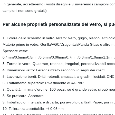
In generale, accetteremo i vostri disegni e vi invieremo i campioni co
campioni non sono gratuiti)
Per alcune proprietà personalizzate del vetro, si 
1. Colore dello schermo in vetro serato: Nero, grigio, bianco, altri colo
Materie prime in vetro: Gorilla/AGC/Dragontail/Panda Glass o altre m
Spessore vetro:
0.4mm/0.5mm/0.5mm/0.5mm/0.06mm/0.7mm/0.8mm/1.0mm/1.1mm/
3. Forme in vetro: Quadrate, rotonde, irregolari, personalizzabili secon
4. Dimensioni vetro: Personalizzato secondo i disegni dei clienti
5. Lavorazione bordi: Dritti, rotondi, smussati, a gradini; lucidati, CNC
6. Trattamento superficie: Rivestimento AG/AF/AR.
7. Quantità minima d'ordine: 100 pezzi, se è grande vetro, si può neg
8. Se praticare: Accettare.
9. Imballaggio: Intercalare di carta, poi avvolto da Kraft Paper, poi 
10. Tolleranza accettabile: +/-0,05mm