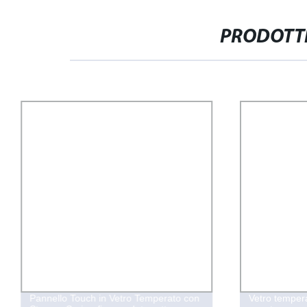
PRODOTTI
Pannello Touch in Vetro Temperato con
Vetro tempera