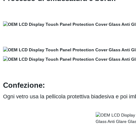
Confezione:
Ogni vetro usa la pellicola protettiva biadesiva e poi im