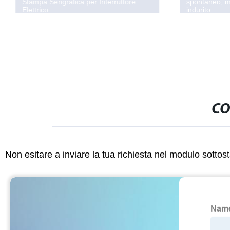
Stampa Serigrafica per Interruttore
spontaneo, m
Elettrico
indurito
CO
Non esitare a inviare la tua richiesta nel modulo sotto