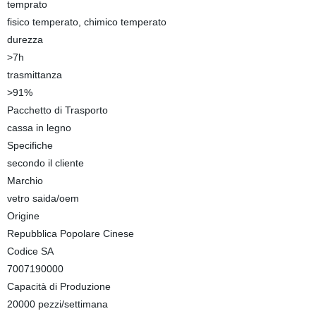
temprato
fisico temperato, chimico temperato
durezza
>7h
trasmittanza
>91%
Pacchetto di Trasporto
cassa in legno
Specifiche
secondo il cliente
Marchio
vetro saida/oem
Origine
Repubblica Popolare Cinese
Codice SA
7007190000
Capacità di Produzione
20000 pezzi/settimana