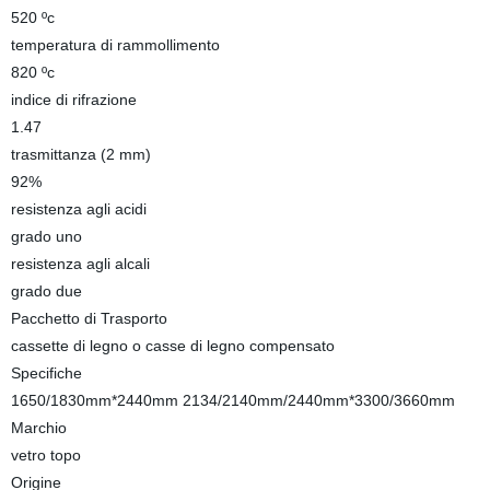
520 ºc
temperatura di rammollimento
820 ºc
indice di rifrazione
1.47
trasmittanza (2 mm)
92%
resistenza agli acidi
grado uno
resistenza agli alcali
grado due
Pacchetto di Trasporto
cassette di legno o casse di legno compensato
Specifiche
1650/1830mm*2440mm 2134/2140mm/2440mm*3300/3660mm
Marchio
vetro topo
Origine