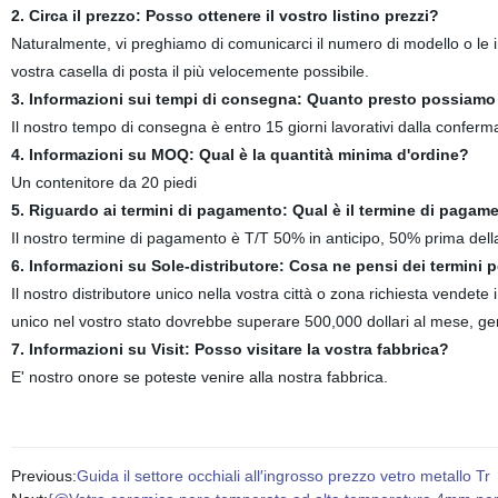
2. Circa il prezzo: Posso ottenere il vostro listino prezzi?
Naturalmente, vi preghiamo di comunicarci il numero di modello o le imm
vostra casella di posta il più velocemente possibile.
3. Informazioni sui tempi di consegna: Quanto presto possiamo 
Il nostro tempo di consegna è entro 15 giorni lavorativi dalla conferm
4. Informazioni su MOQ: Qual è la quantità minima d'ordine?
Un contenitore da 20 piedi
5. Riguardo ai termini di pagamento: Qual è il termine di pagam
Il nostro termine di pagamento è T/T 50% in anticipo, 50% prima della
6. Informazioni su Sole-distributore: Cosa ne pensi dei termini pe
Il nostro distributore unico nella vostra città o zona richiesta vendete i
unico nel vostro stato dovrebbe superare 500,000 dollari al mese, gen
7. Informazioni su Visit: Posso visitare la vostra fabbrica?
E' nostro onore se poteste venire alla nostra fabbrica.
Previous:
Guida il settore occhiali all′ingrosso prezzo vetro metallo Tr