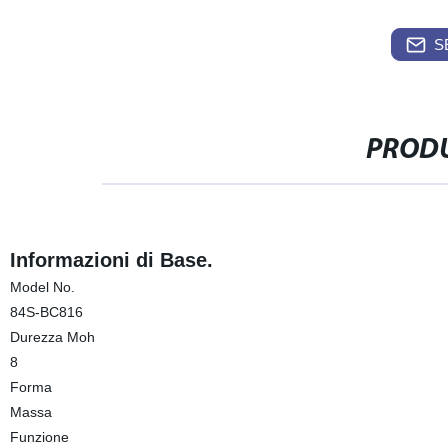
S
PRODU
Informazioni di Base.
Model No.
84S-BC816
Durezza Moh
8
Forma
Massa
Funzione