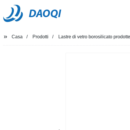
DAOQI
Casa
Prodotti
Lastre di vetro borosilicato prodott