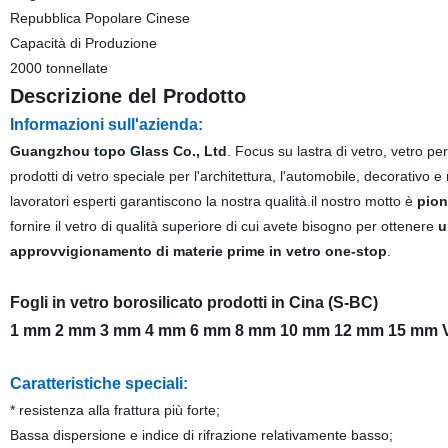
Repubblica Popolare Cinese
Capacità di Produzione
2000 tonnellate
Descrizione del Prodotto
Informazioni sull'azienda:
Guangzhou topo Glass Co., Ltd
. Focus su lastra di vetro, vetro per
prodotti di vetro speciale per l'architettura, l'automobile, decorativo
lavoratori esperti garantiscono la nostra qualità.il nostro motto è
pioni
fornire il vetro di qualità superiore di cui avete bisogno per ottenere
u
approvvigionamento di materie prime in vetro one-stop
.
Fogli in vetro borosilicato prodotti in Cina (S-BC)
1 mm 2 mm 3 mm 4 mm 6 mm 8 mm 10 mm 12 mm 15 mm
Caratteristiche speciali:
* resistenza alla frattura più forte;
Bassa
dispersione e indice di rifrazione relativamente basso;