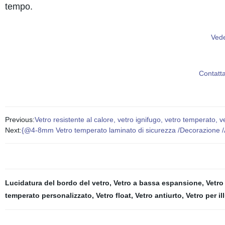
tempo.
Vede
Contatt
Previous:
Vetro resistente al calore, vetro ignifugo, vetro temperato, ve
Next:
{@4-8mm Vetro temperato laminato di sicurezza /Decorazione /Art
Lucidatura del bordo del vetro
,
Vetro a bassa espansione
,
Vetro
temperato personalizzato
,
Vetro float
,
Vetro antiurto
,
Vetro per i