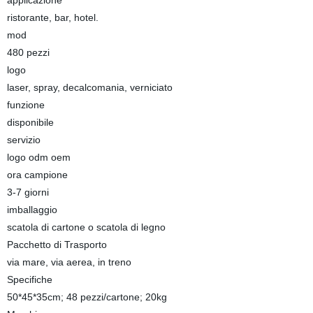
applicazione
ristorante, bar, hotel.
mod
480 pezzi
logo
laser, spray, decalcomania, verniciato
funzione
disponibile
servizio
logo odm oem
ora campione
3-7 giorni
imballaggio
scatola di cartone o scatola di legno
Pacchetto di Trasporto
via mare, via aerea, in treno
Specifiche
50*45*35cm; 48 pezzi/cartone; 20kg