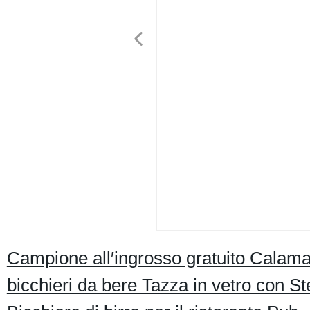
Campione all′ingrosso gratuito Calamat
bicchieri da bere Tazza in vetro con S