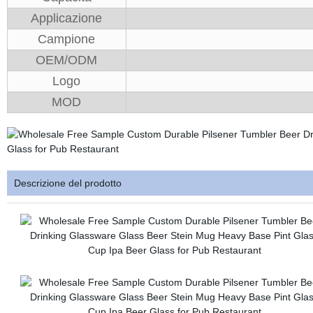
Applicazione
Campione
OEM/ODM
Logo
MOD
Descrizione del prodotto