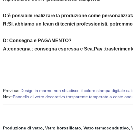
D:è possibile realizzare la produzione come personalizzat
R:Sì, abbiamo un team di tecnici professionisti, potremmo 
D:
Consegna e PAGAMENTO?
A:consegna : consegna espressa e Sea.Pay :trasferimento f
Previous:
Design in marmo non sbiadisce il colore stampa digitale cal
Next:
Pannello di vetro decorativo trasparente temperato a coste ondul
Produzione di vetro
,
Vetro borosilicato
,
Vetro termoconduttivo
,