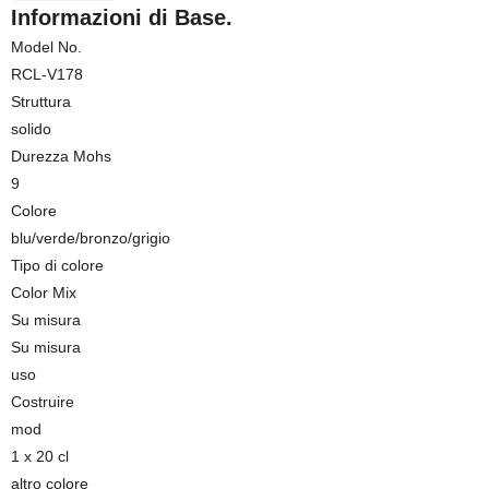
Informazioni di Base.
Model No.
RCL-V178
Struttura
solido
Durezza Mohs
9
Colore
blu/verde/bronzo/grigio
Tipo di colore
Color Mix
Su misura
Su misura
uso
Costruire
mod
1 x 20 cl
altro colore