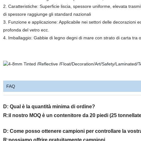
2. Caratteristiche: Superficie liscia, spessore uniforme, elevata trasm
di spessore raggiunge gli standard nazionali
3. Funzione e applicazione: Applicabile nei settori delle decorazioni ed
profonda del vetro ecc.
4. Imballaggio: Gabbie di legno degni di mare con strato di carta tra o
FAQ
D: Qual è la quantità minima di ordine?
R:il nostro MOQ è un contenitore da 20 piedi (25 tonnellate
D: Come posso ottenere campioni per controllare la vostr
R:possiamo offrire gratuitamente campioni.