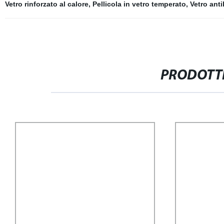
Vetro rinforzato al calore
,
Pellicola in vetro temperato
,
Vetro anti
PRODOTTI