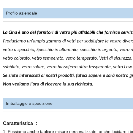
Profilo aziendale
La Cina è uno dei fornitori di vetro più affidabili che fornisce servizi
Produciamo un'ampia gamma di vetri per soddisfare le vostre diverse
vetro a specchio, Specchio in alluminio, specchio in argento, vetro rif
vetro colorato, vetro temperato, vetro temperato, Vetri di sicurezza, ve
sabbiato, vetro solare, vetro bassoferro ultra trasparente, vetro Low-
Se siete interessati ai nostri prodotti, fateci sapere e sarà nostro
Non vediamo l'ora di ricevere la sua richiesta.
Imballaggio e spedizione
Caratteristica
:
1. Possiamo anche tagliare misure personalizzate, anche lucidare i bo