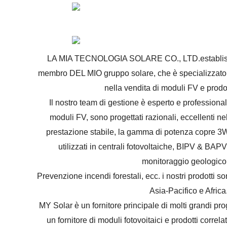
LA MIA TECNOLOGIA SOLARE CO., LTD.establish
membro DEL MIO gruppo solare, che è specializzato 
nella vendita di moduli FV e prodott
Il nostro team di gestione è esperto e professionale.
moduli FV, sono progettati razionali, eccellenti n
prestazione stabile, la gamma di potenza copre
utilizzati in centrali fotovoltaiche, BIPV & BAPV
monitoraggio geologico
Prevenzione incendi forestali, ecc. i nostri prodotti s
Asia-Pacifico e Africa
MY Solar è un fornitore principale di molti grandi pro
un fornitore di moduli fotovoitaici e prodotti correla