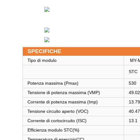
SPECIFICHE
Tipo di modulo
MY-M
STC
Potenza massima (Pmax)
530
Tensione di potenza massima (VMP)
49.02
Corrente di potenza massima (Imp)
13.79
Tensione circuito aperto (VOC)
40.47
Corrente di cortocircuito (ISC)
13.1
Efficienza modulo STC(%)
Temperatura di esercizio(°C)