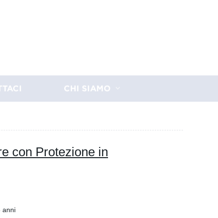
TTACI
CHI SIAMO
e con Protezione in
5 anni