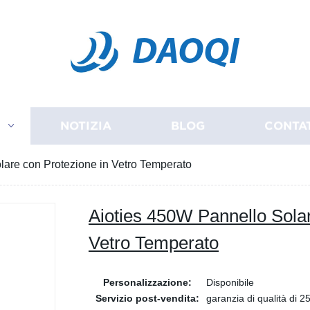
DAOQI
I
NOTIZIA
BLOG
CONTA
lare con Protezione in Vetro Temperato
Aioties 450W Pannello Solar
Vetro Temperato
Personalizzazione:
Disponibile
Servizio post-vendita:
garanzia di qualità di 2