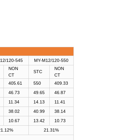
12/120-545
MY-M12/120-550
NON
NON
STC
CT
CT
405.61
550
409.33
46.73
49.65
46.87
11.34
14.13
11.41
38.02
40.99
38.14
10.67
13.42
10.73
21.12%
21.31%