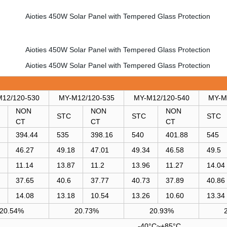
12/120-530
MY-M12/120-535
MY-M12/120-540
MY-M
NON
NON
NON
STC
STC
STC
CT
CT
CT
394.44
535
398.16
540
401.88
545
46.27
49.18
47.01
49.34
46.58
49.5
11.14
13.87
11.2
13.96
11.27
14.04
37.65
40.6
37.77
40.73
37.89
40.86
14.08
13.18
10.54
13.26
10.60
13.34
20.54%
20.73%
20.93%
-40°C~+85°C.