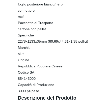
foglio posteriore bianco/nero
connettore
mc4
Pacchetto di Trasporto
cartone con pallet
Specifiche
2278x1133x35mm (89,69x44,61x1,38 pollici)
Marchio
aiuti
Origine
Repubblica Popolare Cinese
Codice SA
854143000
Capacità di Produzione
3000 pz/peso
Descrizione del Prodotto