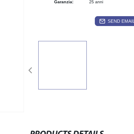
Garanzia:
25 anni
SEND EMAIL