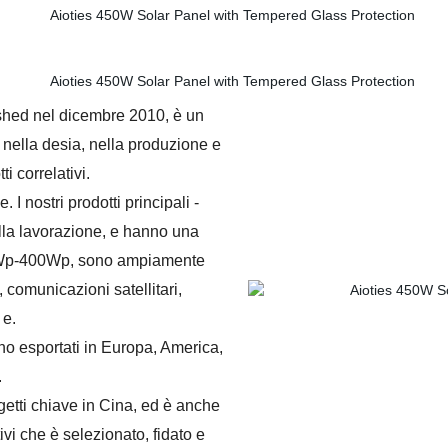
ed nel dicembre 2010, è un
nella desia, nella produzione e
i correlativi.
 I nostri prodotti principali -
ella lavorazione, e hanno una
 3Wp-400Wp, sono ampiamente
, comunicazioni satellitari,
 e.
ono esportati in Europa, America,
.
getti chiave in Cina, ed è anche
tivi che è selezionato, fidato e