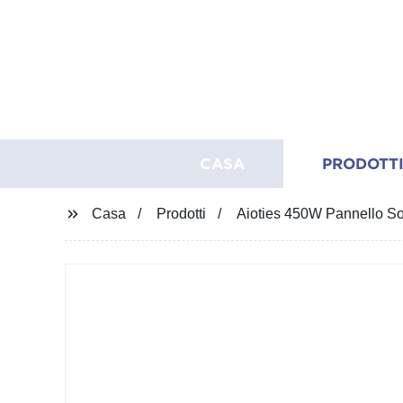
CASA
PRODOTT
Casa
Prodotti
Aioties 450W Pannello So