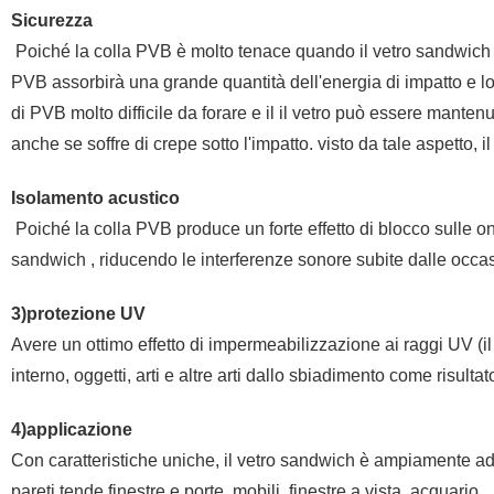
Sicurezza
Poiché la colla PVB è molto tenace quando il vetro sandwich è 
PVB assorbirà una grande quantità dell'energia di impatto e l
di PVB molto difficile da forare e il il vetro può essere manten
anche se soffre di crepe sotto l'impatto. visto da tale aspetto, 
Isolamento acustico
Poiché la colla PVB produce un forte effetto di blocco sulle 
sandwich , riducendo le interferenze sonore subite dalle occasi
3)protezione UV
Avere un ottimo effetto di impermeabilizzazione ai raggi UV (i
interno, oggetti, arti e altre arti dallo sbiadimento come risulta
4)applicazione
Con caratteristiche uniche, il vetro sandwich è ampiamente adot
pareti tende finestre e porte, mobili, finestre a vista, acquario.