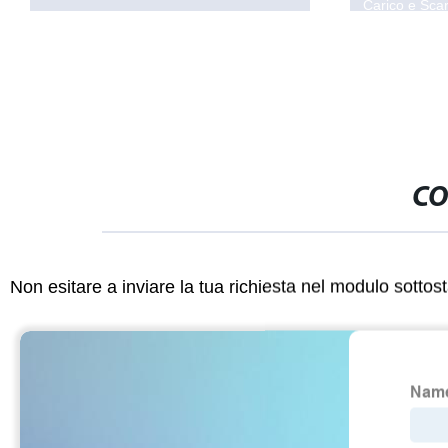
Carico e Scar
Raffreddamen
Temperato
CO
Non esitare a inviare la tua richiesta nel modulo sotto