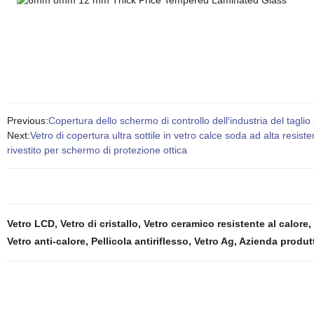
Previous:
Copertura dello schermo di controllo dell′industria del tagli
Next:
Vetro di copertura ultra sottile in vetro calce soda ad alta res
rivestito per schermo di protezione ottica
Vetro LCD
,
Vetro di cristallo
,
Vetro ceramico resistente al calore
,
Vetro anti-calore
,
Pellicola antiriflesso
,
Vetro Ag
,
Azienda produtt