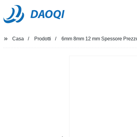
DAOQI
Casa
Prodotti
6mm 8mm 12 mm Spessore Prezzo 