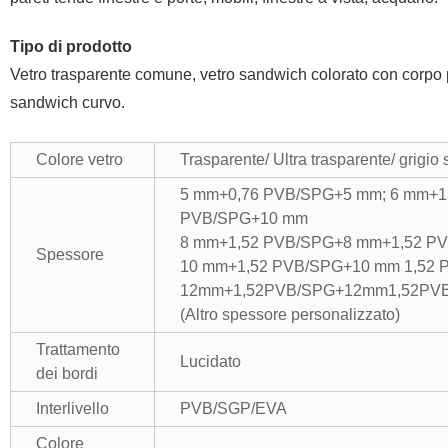
Tipo di prodotto
Vetro trasparente comune, vetro sandwich colorato con corpo pr
sandwich curvo.
Colore vetro
Trasparente/ Ultra trasparente/ grigio
5 mm+0,76 PVB/SPG+5 mm; 6 mm+1
PVB/SPG+10 mm
8 mm+1,52 PVB/SPG+8 mm+1,52 P
Spessore
10 mm+1,52 PVB/SPG+10 mm 1,52 
12mm+1,52PVB/SPG+12mm1,52PV
(Altro spessore personalizzato)
Trattamento
Lucidato
dei bordi
Interlivello
PVB/SGP/EVA
Colore