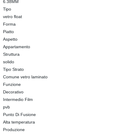
6.38MM
Tipo
vetro float
Forma
Piatto
Aspetto
Appartamento
Struttura
solido
Tipo Strato
Comune vetro laminato
Funzione
Decorativo
Intermedio Film
pvb
Punto Di Fusione
Alta temperatura
Produzione