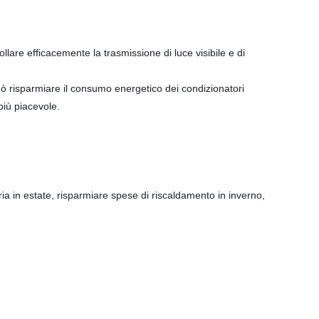
ollare efficacemente la trasmissione di luce visibile e di
 può risparmiare il consumo energetico dei condizionatori
più piacevole.
ria in estate, risparmiare spese di riscaldamento in inverno,