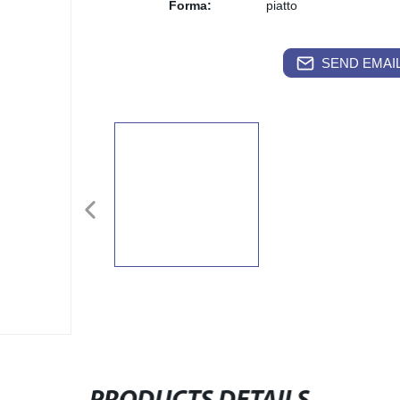
Forma:
piatto
SEND EMAIL