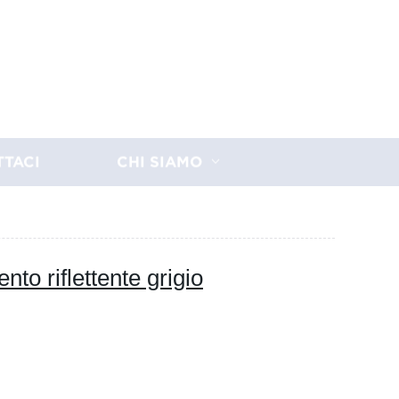
TTACI
CHI SIAMO
ento riflettente grigio