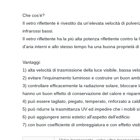
Che cos’è?
Il vetro riflettente è rivestito da un'elevata velocità di pol
infrarossi bassi.
Il vetro riflettente ha la più alta potenza riflettente contr
d'aria interni e allo stesso tempo ha una buona proprietà d
Vantaggi:
1) alta velocità di trasmissione della luce visibile, bassa velo
2) evitare l'inquinamento luminoso e costruire un buon am
3) controllare efficacemente la radiazione solare, bloccare 
hanno un buon effetto di conservazione del calore e rispa
4) può essere tagliato, piegato, temperato, rinforzato a cald
5) può ridurre la trasmittanza UV ed impedire che i mobili s
6) può aggiungere sensi estetici all'aspetto dell'edificio
7) con buon coefficiente di ombreggiatura e con effetto visib