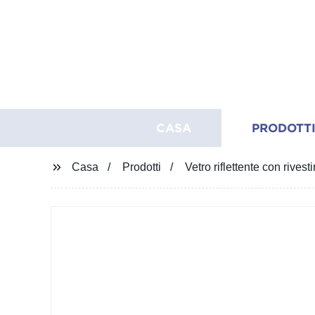
CASA
PRODOTT
Casa
Prodotti
Vetro riflettente con rivest