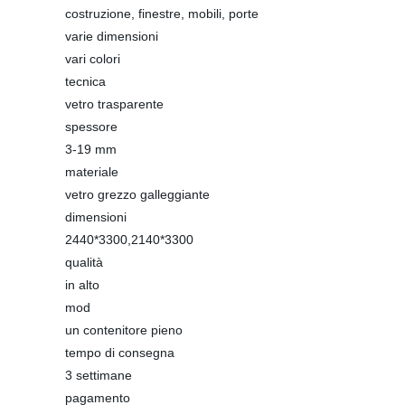
costruzione, finestre, mobili, porte
varie dimensioni
vari colori
tecnica
vetro trasparente
spessore
3-19 mm
materiale
vetro grezzo galleggiante
dimensioni
2440*3300,2140*3300
qualità
in alto
mod
un contenitore pieno
tempo di consegna
3 settimane
pagamento