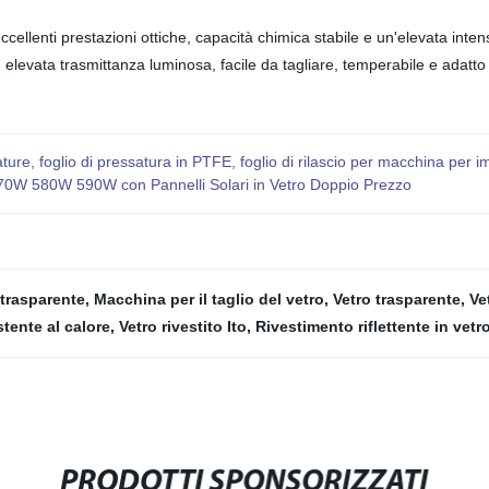
eccellenti prestazioni ottiche, capacità chimica stabile e un'elevata inten
, elevata trasmittanza luminosa, facile da tagliare, temperabile e adatto 
re, foglio di pressatura in PTFE, foglio di rilascio per macchina per imb
570W 580W 590W con Pannelli Solari in Vetro Doppio Prezzo
 trasparente
,
Macchina per il taglio del vetro
,
Vetro trasparente
,
Ve
istente al calore
,
Vetro rivestito Ito
,
Rivestimento riflettente in vetr
PRODOTTI SPONSORIZZATI