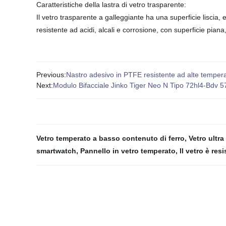
Caratteristiche della lastra di vetro trasparente:
Il vetro trasparente a galleggiante ha una superficie liscia, 
resistente ad acidi, alcali e corrosione, con superficie piana
Previous:
Nastro adesivo in PTFE resistente ad alte temperatu
Next:
Modulo Bifacciale Jinko Tiger Neo N Tipo 72hl4-Bdv 
Vetro temperato a basso contenuto di ferro
,
Vetro ultra
smartwatch
,
Pannello in vetro temperato
,
Il vetro è res