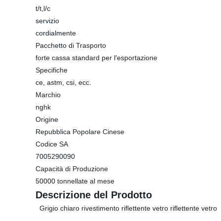
t/t,l/c
servizio
cordialmente
Pacchetto di Trasporto
forte cassa standard per l′esportazione
Specifiche
ce, astm, csi, ecc.
Marchio
nghk
Origine
Repubblica Popolare Cinese
Codice SA
7005290090
Capacità di Produzione
50000 tonnellate al mese
Descrizione del Prodotto
Grigio chiaro rivestimento riflettente vetro riflettente vetro