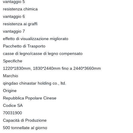
vantaggio 5
resistenza chimica
vantaggio 6
resistenza ai graffi
vantaggio 7
effetto di visualizzazione migliorato
Pacchetto di Trasporto
casse di legno/casse di legno compensato
Specifiche
1220*1830mm, 1830*2440mm fino a 2440*3660mm
Marchio
qingdao chinastar holding co., ltd.
Origine
Repubblica Popolare Cinese
Codice SA
70031900
Capacità di Produzione
500 tonnellate al giorno