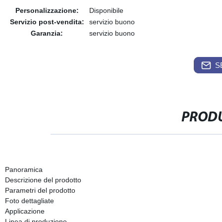
Personalizzazione:
Disponibile
Servizio post-vendita:
servizio buono
Garanzia:
servizio buono
S
PRODU
Panoramica
Descrizione del prodotto
Parametri del prodotto
Foto dettagliate
Applicazione
Linea di produzione