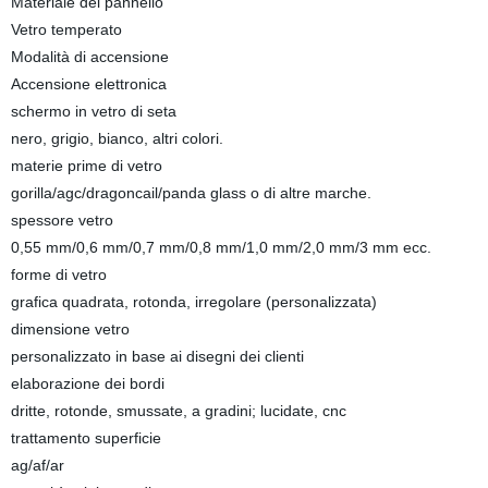
Materiale del pannello
Vetro temperato
Modalità di accensione
Accensione elettronica
schermo in vetro di seta
nero, grigio, bianco, altri colori.
materie prime di vetro
gorilla/agc/dragoncail/panda glass o di altre marche.
spessore vetro
0,55 mm/0,6 mm/0,7 mm/0,8 mm/1,0 mm/2,0 mm/3 mm ecc.
forme di vetro
grafica quadrata, rotonda, irregolare (personalizzata)
dimensione vetro
personalizzato in base ai disegni dei clienti
elaborazione dei bordi
dritte, rotonde, smussate, a gradini; lucidate, cnc
trattamento superficie
ag/af/ar