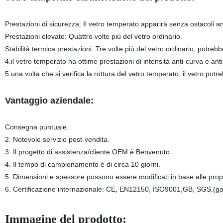
Prestazioni di sicurezza: Il vetro temperato apparirà senza ostacoli ang
Prestazioni elevate: Quattro volte più del vetro ordinario.
Stabilità termica prestazioni: Tre volte più del vetro ordinario, potre
4.il vetro temperato ha ottime prestazioni di intensità anti-curva e anti
5.una volta che si verifica la rottura del vetro temperato, il vetro po
Vantaggio aziendale:
Consegna puntuale.
2. Notevole servizio post-vendita.
3. Il progetto di assistenza/cliente OEM è Benvenuto.
4. Il tempo di campionamento è di circa 10 giorni.
5. Dimensioni e spessore possono essere modificati in base alle propri
6. Certificazione internazionale: CE, EN12150, ISO9001,GB, SGS.(gar
Immagine del prodotto: