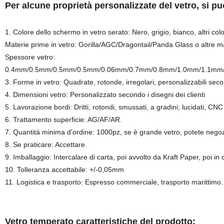
Per alcune proprietà personalizzate del vetro, si 
1. Colore dello schermo in vetro serato: Nero, grigio, bianco, altri colo
Materie prime in vetro: Gorilla/AGC/Dragontail/Panda Glass o altre m
Spessore vetro:
0.4mm/0.5mm/0.5mm/0.5mm/0.06mm/0.7mm/0.8mm/1.0mm/1.1mm/
3. Forme in vetro: Quadrate, rotonde, irregolari, personalizzabili secon
4. Dimensioni vetro: Personalizzato secondo i disegni dei clienti
5. Lavorazione bordi: Dritti, rotondi, smussati, a gradini; lucidati, CNC
6. Trattamento superficie: AG/AF/AR.
7. Quantità minima d'ordine: 1000pz, se è grande vetro, potete negoz
8. Se praticare: Accettare.
9. Imballaggio: Intercalare di carta, poi avvolto da Kraft Paper, poi 
10. Tolleranza accettabile: +/-0,05mm
11. Logistica e trasporto: Espresso commerciale, trasporto marittimo. 
Vetro temperato caratteristiche del prodotto: