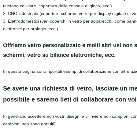
telefono cellulare, copertura della console di gioco, ecc.)
2. CNC industriale (coperture schermo vetro per display digitale di v
3. Elettrodomestici (vari coperchi in vetro per apparecchi, come panne
elettronici per orologio, ecc.)
Offriamo vetro personalizzato e molti altri usi non s
schermi, vetro su bilance elettroniche, ecc.
In questa pagina sono riportati esempi di collaborazione con altre azie
Se avete una richiesta di vetro, lasciate un m
possibile e saremo lieti di collaborare con voi
In generale, accetteremo i vostri disegni e vi invieremo i campioni co
campioni non sono gratuiti)