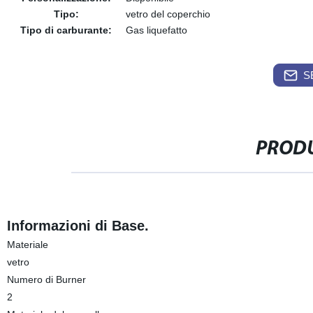
Tipo:
vetro del coperchio
Tipo di carburante:
Gas liquefatto
S
PRODU
Informazioni di Base.
Materiale
vetro
Numero di Burner
2