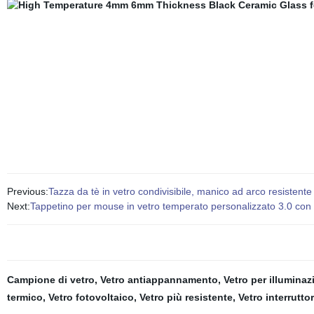
Previous:
Tazza da tè in vetro condivisibile, manico ad arco resistente a
Next:
Tappetino per mouse in vetro temperato personalizzato 3.0 con e
Campione di vetro
,
Vetro antiappannamento
,
Vetro per illuminaz
termico
,
Vetro fotovoltaico
,
Vetro più resistente
,
Vetro interrutto