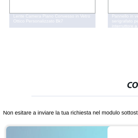
Lente Camera Piano Convesso in Vetro
Pannello in v
Ottico Personalizzato Bk7
serigrafato p
interruttore a
CO
Non esitare a inviare la tua richiesta nel modulo sotto