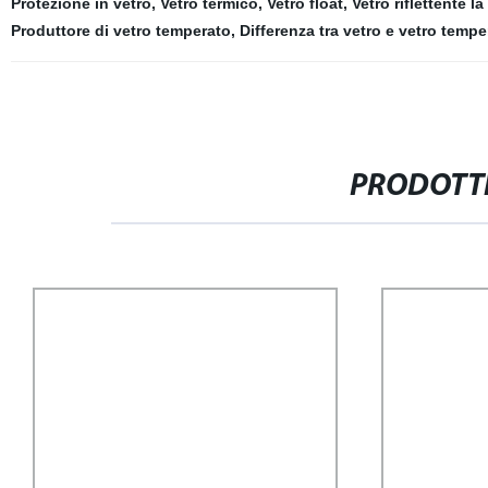
Protezione in vetro
,
Vetro termico
,
Vetro float
,
Vetro riflettente la
Produttore di vetro temperato
,
Differenza tra vetro e vetro tempe
PRODOTTI