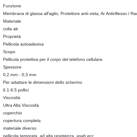
Funzione
Membrana di glassa all′aglio, Protettore anti-vista, Ar Antiriflesso / Rad
Materiale
colla ab
Proprietà
Pellicola autoadesiva
Scopo
Pellicola protettiva per il corpo del telefono cellulare
Spessore
0,2 mm - 0,3 mm
Per adattare le dimensioni dello schermo
6.1-6.5 pollici
Viscosità
Ultra Alta Viscosità
coperchio
copertura completa
materiale diverso
pellicola temprata, ad alta resistenza, asah ecc.