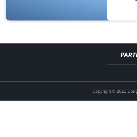
PART
Copyright © 2021 Dong