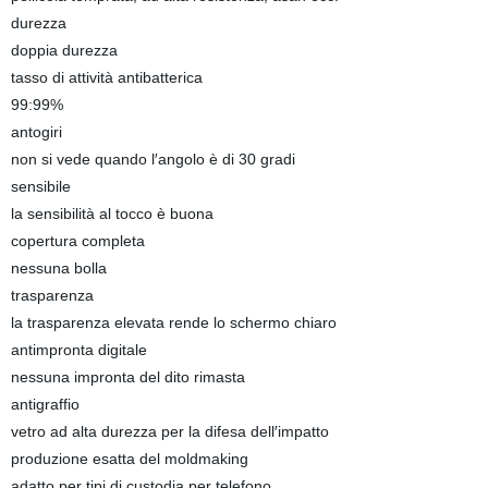
durezza
doppia durezza
tasso di attività antibatterica
99:99%
antogiri
non si vede quando l′angolo è di 30 gradi
sensibile
la sensibilità al tocco è buona
copertura completa
nessuna bolla
trasparenza
la trasparenza elevata rende lo schermo chiaro
antimpronta digitale
nessuna impronta del dito rimasta
antigraffio
vetro ad alta durezza per la difesa dell′impatto
produzione esatta del moldmaking
adatto per tipi di custodia per telefono