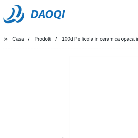
DAOQI
Casa
Prodotti
100d Pellicola in ceramica opaca 