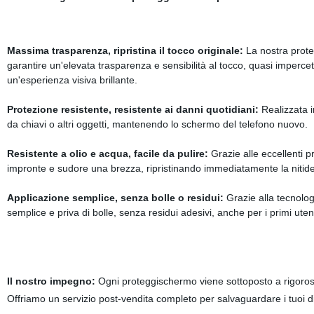
Massima trasparenza, ripristina il tocco originale:
La nostra prote
garantire un'elevata trasparenza e sensibilità al tocco, quasi impercett
un'esperienza visiva brillante.
Protezione resistente, resistente ai danni quotidiani:
Realizzata in
da chiavi o altri oggetti, mantenendo lo schermo del telefono nuovo.
Resistente a olio e acqua, facile da pulire:
Grazie alle eccellenti p
impronte e sudore una brezza, ripristinando immediatamente la nitid
Applicazione semplice, senza bolle o residui:
Grazie alla tecnolog
semplice e priva di bolle, senza residui adesivi, anche per i primi utent
Il nostro impegno:
Ogni proteggischermo viene sottoposto a rigorosi co
Offriamo un servizio post-vendita completo per salvaguardare i tuoi dir