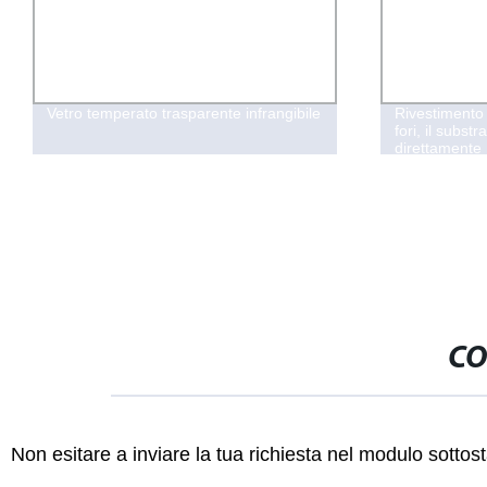
Vetro temperato trasparente infrangibile
Rivestimento
fori, il subst
direttamente
CO
Non esitare a inviare la tua richiesta nel modulo sotto